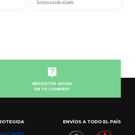
Envíos a todo el país
NECESITÁS AYUDA
EN TU COMPRA?
ROTEGIDA
ENVÍOS A TODO EL PAÍS