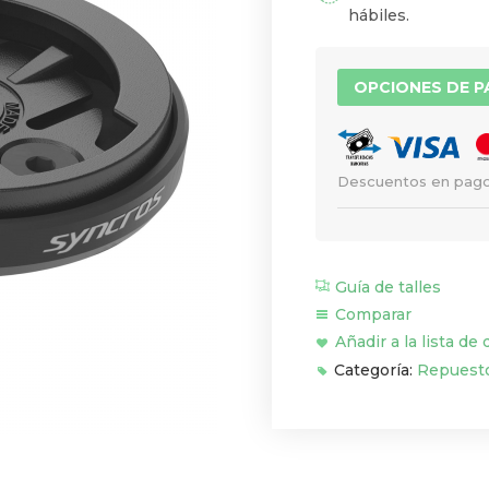
hábiles.
OPCIONES DE 
Descuentos en pago
Guía de talles
Comparar
Añadir a la lista de
Categoría:
Repuest