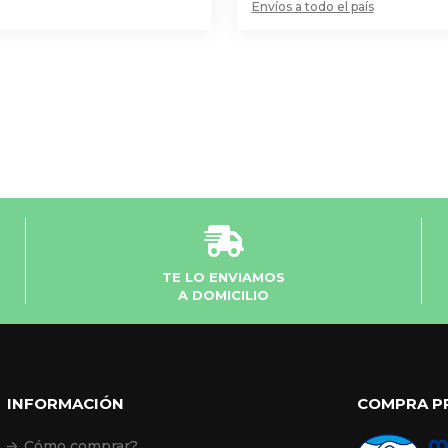
Envíos a todo el país
TE LO ENVIAMOS
A DOMICILIO
INFORMACIÓN
COMPRA P
Cómo comprar?