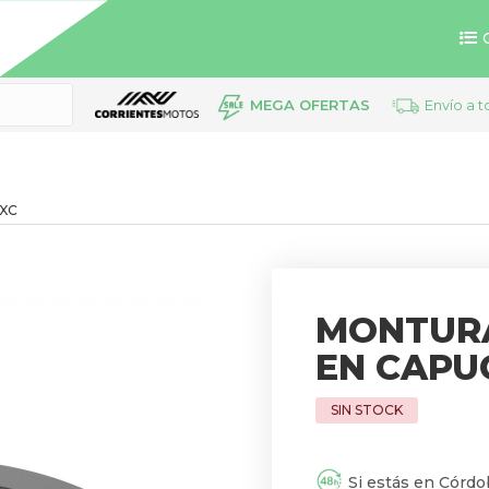
MEGA OFERTAS
Envío a t
 XC
MONTUR
EN CAPU
Si estás en Córdob