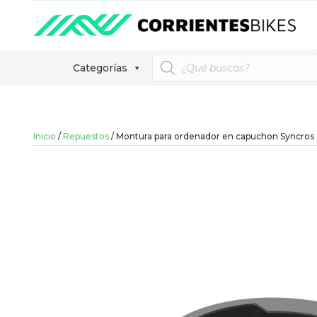
Búsqueda
Categorías
de
productos
Inicio
/
Repuestos
/ Montura para ordenador en capuchon Syncros