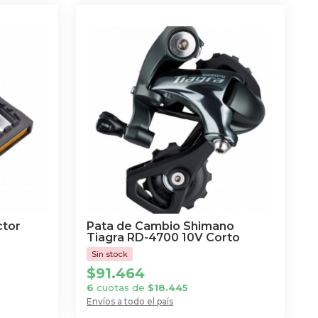
ctor
Pata de Cambio Shimano
Tiagra RD-4700 10V Corto
$
91.464
6
cuotas de
$
18.445
Envíos a todo el país