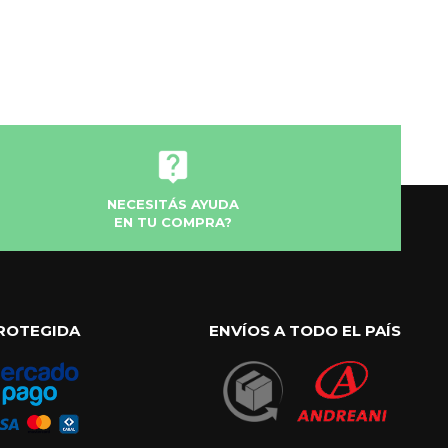
NECESITÁS AYUDA
EN TU COMPRA?
ROTEGIDA
ENVÍOS A TODO EL PAÍS