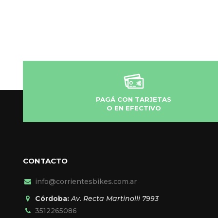
PAGÁ CON TARJETAS
O EN EFECTIVO
CONTACTO
info@corrientesbikes.com.ar
Córdoba:
Av. Recta Martinolli 7993
3512265086