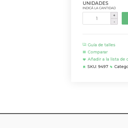
Piñon
Deore
M5100
11Vel
51T
Guía de talles
cantidad
Comparar
Añadir a la lista de
SKU:
9497
Catego