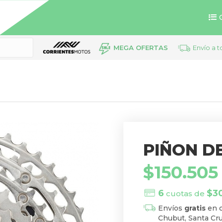
MEGA OFERTAS
Envío a t
PIÑON DE
$
150.505
6
$
3
cuotas de
Envíos
gratis
en c
Chubut, Santa Cru