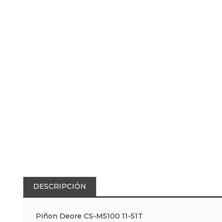
DESCRIPCIÓN
Piñon Deore CS-M5100 11-51T