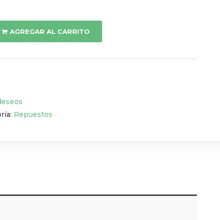
AGREGAR AL CARRITO
 deseos
ría:
Repuestos