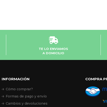
TE LO ENVIAMOS
A DOMICILIO
INFORMACIÓN
COMPRA P
Cómo comprar?
Formas de pago y envío
Cambios y devoluciones