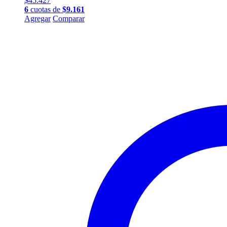
$
45.427
6
cuotas de
$
9.161
Agregar
Comparar