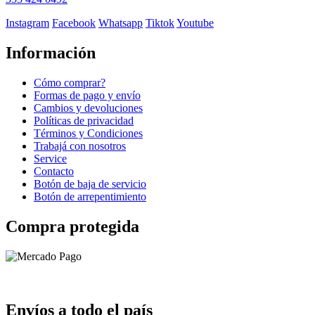
Instagram
Facebook
Whatsapp
Tiktok
Youtube
Información
Cómo comprar?
Formas de pago y envío
Cambios y devoluciones
Políticas de privacidad
Términos y Condiciones
Trabajá con nosotros
Service
Contacto
Botón de baja de servicio
Botón de arrepentimiento
Compra protegida
Envíos a todo el país