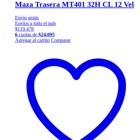
Maza Trasera MT401 32H CL 12 Vel
Envío
gratis
Envíos a todo el país
$
119.478
6
cuotas de
$
24.095
Agregar al carrito
Comparar