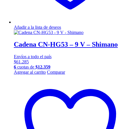
Añadir a la lista de deseos
Cadena CN-HG53 – 9 V – Shimano
Envíos a todo el país
$
61.285
6
cuotas de
$
12.359
Agregar al carrito
Comparar