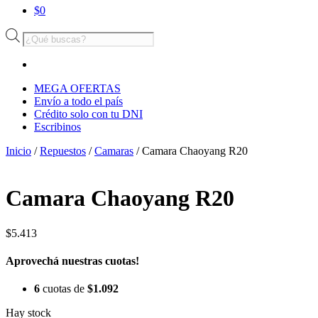
$
0
Búsqueda
de
productos
MEGA OFERTAS
Envío a todo el país
Crédito solo con tu DNI
Escribinos
Inicio
/
Repuestos
/
Camaras
/ Camara Chaoyang R20
Camara Chaoyang R20
$
5.413
Aprovechá nuestras cuotas!
6
cuotas de
$
1.092
Hay stock