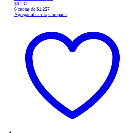
$
6.231
6
cuotas de
$
1.257
Agregar al carrito
Comparar