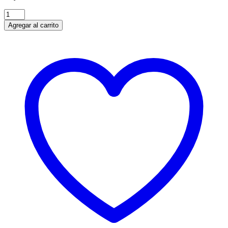
Camara
Chaoyang
Agregar al carrito
R20
cantidad