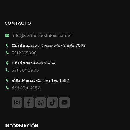
CONTACTO
info@corrientesbikes.com.ar
Córdoba:
Av. Recta Martinolli 7993
3512265086
Córdoba:
Alvear 434
351 564 2906
Villa María:
Corrientes 1387
353 424 0492
INFORMACIÓN