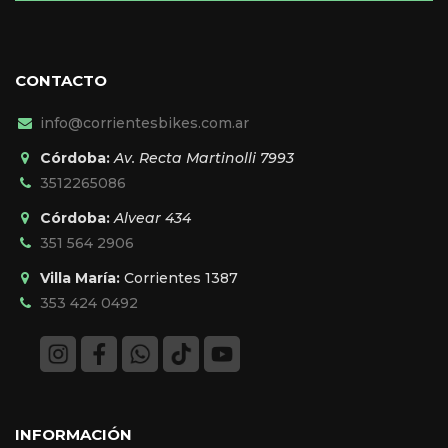
CONTACTO
info@corrientesbikes.com.ar
Córdoba:
Av. Recta Martinolli 7993
3512265086
Córdoba:
Alvear 434
351 564 2906
Villa María:
Corrientes 1387
353 424 0492
INFORMACIÓN