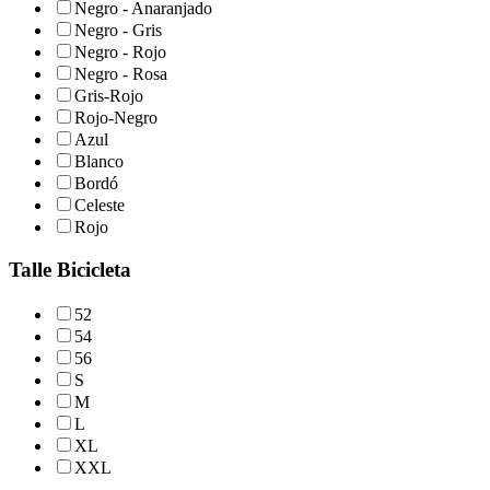
Negro - Anaranjado
Negro - Gris
Negro - Rojo
Negro - Rosa
Gris-Rojo
Rojo-Negro
Azul
Blanco
Bordó
Celeste
Rojo
Talle Bicicleta
52
54
56
S
M
L
XL
XXL