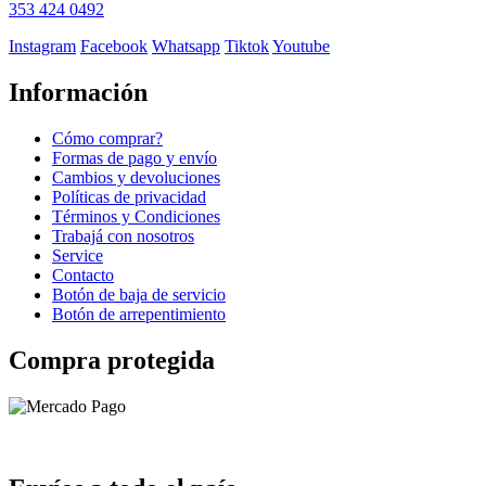
353 424 0492
Instagram
Facebook
Whatsapp
Tiktok
Youtube
Información
Cómo comprar?
Formas de pago y envío
Cambios y devoluciones
Políticas de privacidad
Términos y Condiciones
Trabajá con nosotros
Service
Contacto
Botón de baja de servicio
Botón de arrepentimiento
Compra protegida