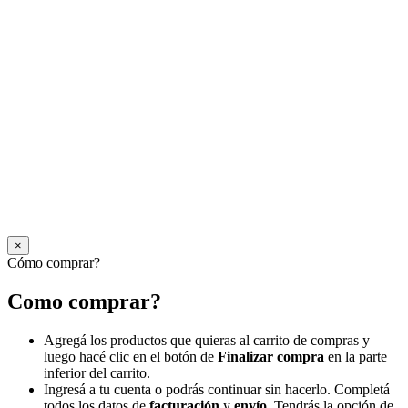
×
Cómo comprar?
Como comprar?
Agregá los productos que quieras al carrito de compras y
luego hacé clic en el botón de
Finalizar compra
en la parte
inferior del carrito.
Ingresá a tu cuenta o podrás continuar sin hacerlo. Completá
todos los datos de
facturación
y
envío.
Tendrás la opción de