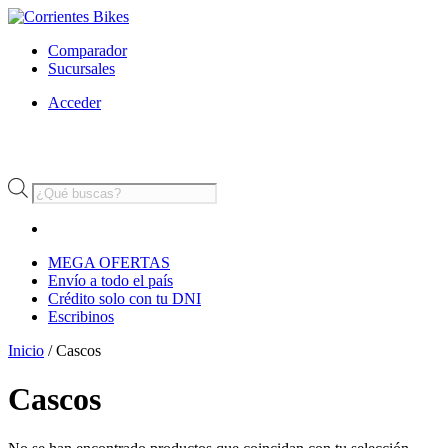
Comparador
Sucursales
Acceder
Búsqueda
de
productos
MEGA OFERTAS
Envío a todo el país
Crédito solo con tu DNI
Escribinos
Inicio
/ Cascos
Cascos