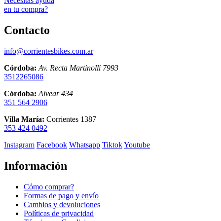
Necesitás ayuda
en tu compra?
Contacto
info@corrientesbikes.com.ar
Córdoba:
Av. Recta Martinolli 7993
3512265086
Córdoba:
Alvear 434
351 564 2906
Villa María:
Corrientes 1387
353 424 0492
Instagram
Facebook
Whatsapp
Tiktok
Youtube
Información
Cómo comprar?
Formas de pago y envío
Cambios y devoluciones
Políticas de privacidad