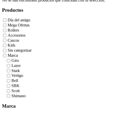
No se han encontrado productos que coincidan con tu selección.
Productos
Día del amigo
Mega Ofertas
Rollers
Accesorios
Cascos
Kids
Sin categorizar
Marca
Giro
Lazer
Stark
Vertigo
Bell
SBK
Scott
Shimano
Marca