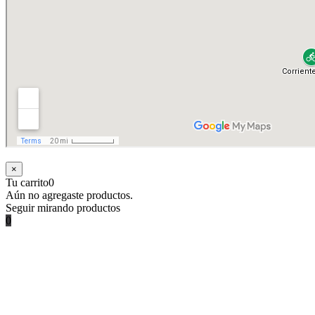
×
Tu carrito
0
Aún no agregaste productos.
Seguir mirando productos
0