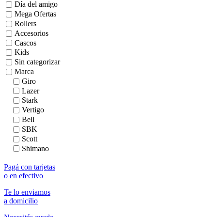
Día del amigo
Mega Ofertas
Rollers
Accesorios
Cascos
Kids
Sin categorizar
Marca
Giro
Lazer
Stark
Vertigo
Bell
SBK
Scott
Shimano
Pagá con tarjetas
o en efectivo
Te lo enviamos
a domicilio