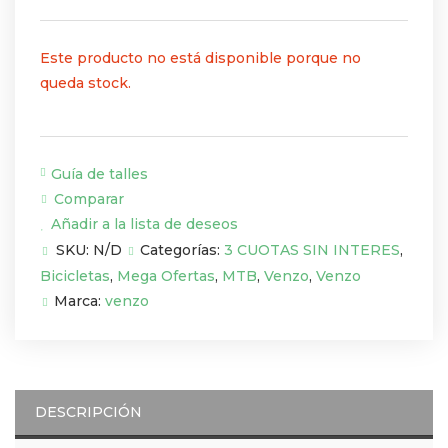
Este producto no está disponible porque no
queda stock.
Guía de talles
Comparar
Añadir a la lista de deseos
SKU:
N/D
Categorías:
3 CUOTAS SIN INTERES
,
Bicicletas
,
Mega Ofertas
,
MTB
,
Venzo
,
Venzo
Marca:
venzo
DESCRIPCIÓN