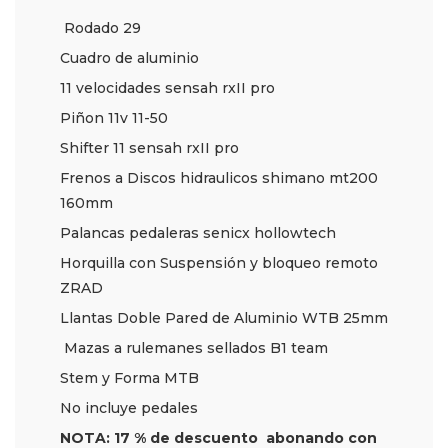
Rodado 29
Cuadro de aluminio
11 velocidades sensah rxII pro
Piñon 11v 11-50
Shifter 11 sensah rxII pro
Frenos a Discos hidraulicos shimano mt200
160mm
Palancas pedaleras senicx hollowtech
Horquilla con Suspensión y bloqueo remoto
ZRAD
Llantas Doble Pared de Aluminio WTB 25mm
Mazas a rulemanes sellados B1 team
Stem y Forma MTB
No incluye pedales
NOTA: 17 % de descuento abonando con