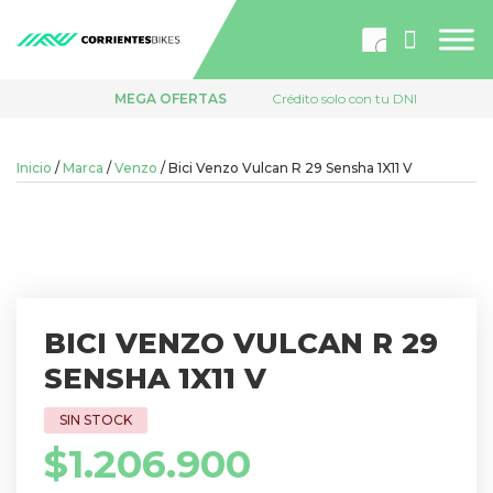
Búsqueda
de
productos
MEGA OFERTAS
Crédito solo con tu DNI
Inicio
/
Marca
/
Venzo
/ Bici Venzo Vulcan R 29 Sensha 1X11 V
BICI VENZO VULCAN R 29
SENSHA 1X11 V
$
1.206.900