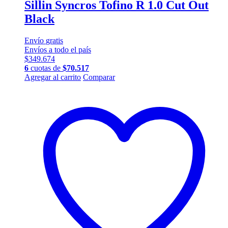
Sillin Syncros Tofino R 1.0 Cut Out
Black
Envío
gratis
Envíos a todo el país
$
349.674
6
cuotas de
$
70.517
Agregar al carrito
Comparar