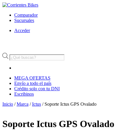
Comparador
Sucursales
Acceder
Búsqueda
de
productos
MEGA OFERTAS
Envío a todo el país
Crédito solo con tu DNI
Escribinos
Inicio
/
Marca
/
Ictus
/ Soporte Ictus GPS Ovalado
Soporte Ictus GPS Ovalado