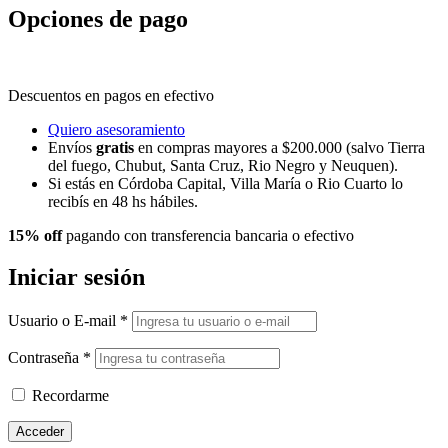
Opciones de pago
Descuentos en pagos en efectivo
Quiero asesoramiento
Envíos
gratis
en compras mayores a $200.000 (salvo Tierra
del fuego, Chubut, Santa Cruz, Rio Negro y Neuquen).
Si estás en Córdoba Capital, Villa María o Rio Cuarto lo
recibís en 48 hs hábiles.
15% off
pagando con transferencia bancaria o efectivo
Iniciar sesión
Usuario o E-mail
*
Contraseña
*
Recordarme