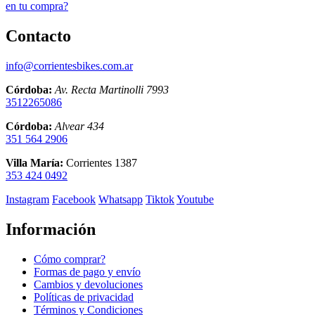
en tu compra?
Contacto
info@corrientesbikes.com.ar
Córdoba:
Av. Recta Martinolli 7993
3512265086
Córdoba:
Alvear 434
351 564 2906
Villa María:
Corrientes 1387
353 424 0492
Instagram
Facebook
Whatsapp
Tiktok
Youtube
Información
Cómo comprar?
Formas de pago y envío
Cambios y devoluciones
Políticas de privacidad
Términos y Condiciones