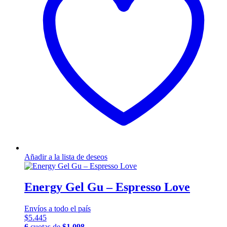
Añadir a la lista de deseos
Energy Gel Gu – Espresso Love
Envíos a todo el país
$
5.445
6
cuotas de
$
1.098