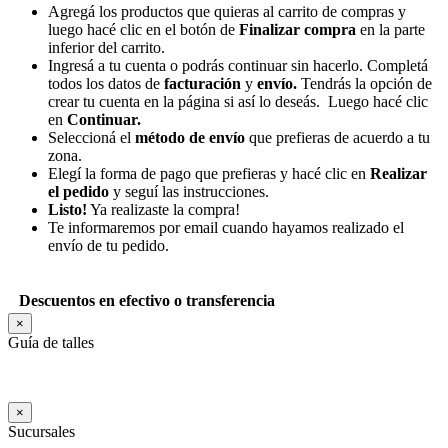
Agregá los productos que quieras al carrito de compras y
luego hacé clic en el botón de
Finalizar compra
en la parte
inferior del carrito.
Ingresá a tu cuenta o podrás continuar sin hacerlo. Completá
todos los datos de
facturación
y
envío.
Tendrás la opción de
crear tu cuenta en la página si así lo deseás. Luego hacé clic
en
Continuar.
Seleccioná el
método de envío
que prefieras de acuerdo a tu
zona.
Elegí la forma de pago que prefieras y hacé clic en
Realizar
el pedido
y seguí las instrucciones.
Listo!
Ya realizaste la compra!
Te informaremos por email cuando hayamos realizado el
envío de tu pedido.
Descuentos en efectivo o transferencia
×
Guía de talles
×
Sucursales