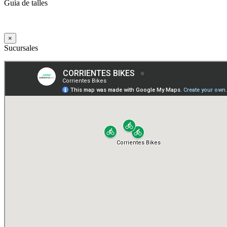
Guía de talles
×
Sucursales