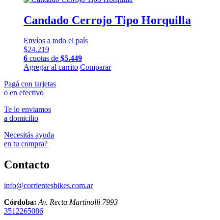
Candado Cerrojo Tipo Horquilla
Envíos a todo el país
$
24.219
6
cuotas de
$
5.449
Agregar al carrito
Comparar
Pagá con tarjetas
o en efectivo
Te lo enviamos
a domicilio
Necesitás ayuda
en tu compra?
Contacto
info@corrientesbikes.com.ar
Córdoba:
Av. Recta Martinolli 7993
3512265086