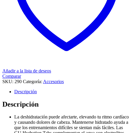
Añadir a la lista de deseos
Comparar
SKU:
290
Categoría:
Accesorios
Descripción
Descripción
La deshidratación puede afectarte, elevando tu ritmo cardíaco
y causando dolores de cabeza. Mantenerse hidratado ayuda a
que los entrenamientos difíciles se sientan más fáciles. Las
GU Hydration Tabs complementan el agua con electrolitos