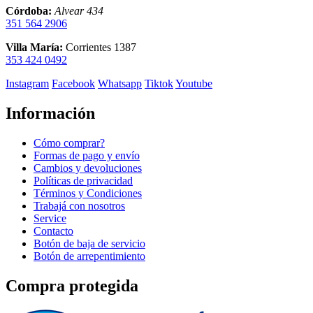
Córdoba:
Alvear 434
351 564 2906
Villa María:
Corrientes 1387
353 424 0492
Instagram
Facebook
Whatsapp
Tiktok
Youtube
Información
Cómo comprar?
Formas de pago y envío
Cambios y devoluciones
Políticas de privacidad
Términos y Condiciones
Trabajá con nosotros
Service
Contacto
Botón de baja de servicio
Botón de arrepentimiento
Compra protegida