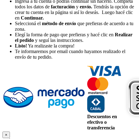
Ingresá a tu cuenta o podrás continuar sin hacerlo. Completá
todos los datos de
facturación
y
envío.
Tendrás la opción de
crear tu cuenta en la página si así lo deseás. Luego hacé clic
en
Continuar.
Seleccioná el
método de envío
que prefieras de acuerdo a tu
zona.
Elegí la forma de pago que prefieras y hacé clic en
Realizar
el pedido
y seguí las instrucciones.
Listo!
Ya realizaste la compra!
Te informaremos por email cuando hayamos realizado el
envío de tu pedido.
Descuentos en
efectivo o
transferencia
×