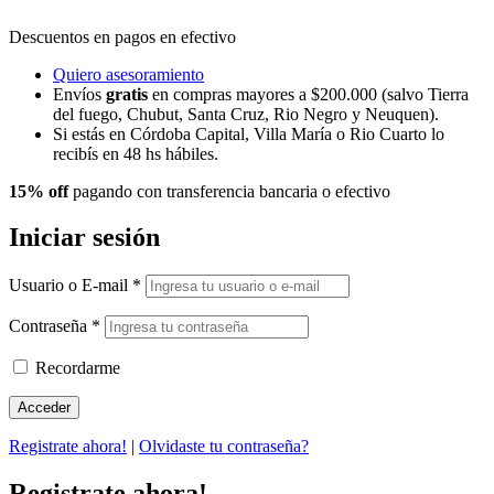
Descuentos en pagos en efectivo
Quiero asesoramiento
Envíos
gratis
en compras mayores a $200.000 (salvo Tierra
del fuego, Chubut, Santa Cruz, Rio Negro y Neuquen).
Si estás en Córdoba Capital, Villa María o Rio Cuarto lo
recibís en 48 hs hábiles.
15% off
pagando con transferencia bancaria o efectivo
Iniciar sesión
Usuario o E-mail
*
Contraseña
*
Recordarme
Registrate ahora!
|
Olvidaste tu contraseña?
Registrate ahora!