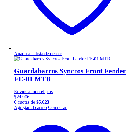
Añadir a la lista de deseos
Guardabarros Syncros Front Fender
FE-01 MTB
Envíos a todo el país
$
24.906
6
cuotas de
$
5.023
Agregar al carrito
Comparar