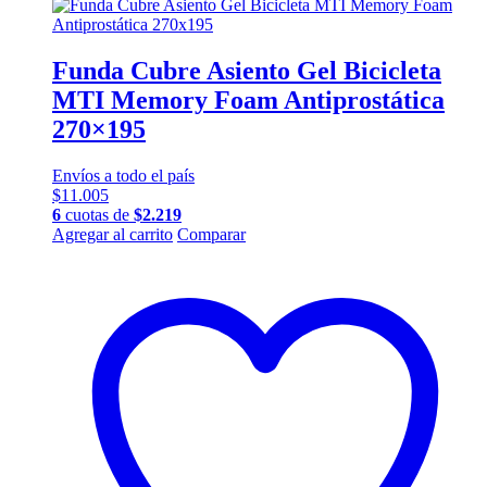
Funda Cubre Asiento Gel Bicicleta
MTI Memory Foam Antiprostática
270×195
Envíos a todo el país
$
11.005
6
cuotas de
$
2.219
Agregar al carrito
Comparar