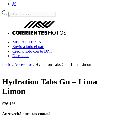
$
0
Búsqueda
de
productos
MEGA OFERTAS
Envío a todo el país
Crédito solo con tu DNI
Escribinos
Inicio
/
Accesorios
/ Hydration Tabs Gu – Lima Limon
Hydration Tabs Gu – Lima
Limon
$
26.136
Aprovechá nuestras cuotas!