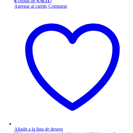
6
cuotas de
$
70.517
Agregar al carrito
Comparar
Añadir a la lista de deseos