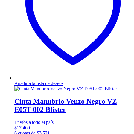
Añadir a la lista de deseos
Cinta Manubrio Venzo Negro VZ
E05T-002 Blister
Envíos a todo el país
$
17.460
6
cuotas de
$
3.521