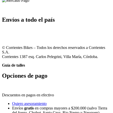
Envíos a todo el país
© Corrientes Bikes – Todos los derechos reservados a Corrientes
S.A.
Corrientes 1387 esq. Carlos Pelegrini, Villa María, Córdoba.
Guía de talles
Opciones de pago
Descuentos en pagos en efectivo
Quiero asesoramiento
Envíos
gratis
en compras mayores a $200.000 (salvo Tierra
del fuego, Chubut, Santa Cruz, Rio Negro y Neuquen).