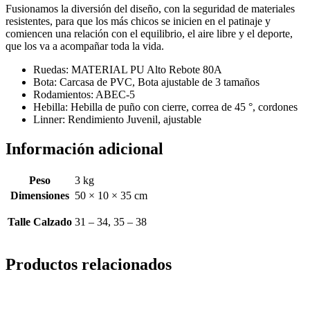
Fusionamos la diversión del diseño, con la seguridad de materiales
resistentes, para que los más chicos se inicien en el patinaje y
comiencen una relación con el equilibrio, el aire libre y el deporte,
que los va a acompañar toda la vida.
Ruedas:
MATERIAL PU Alto Rebote 80A
Bota:
Carcasa de PVC, Bota ajustable de 3 tamaños
Rodamientos:
ABEC-5
Hebilla:
Hebilla de puño con cierre, correa de 45 °, cordones
Linner:
Rendimiento Juvenil, ajustable
Información adicional
Peso
3 kg
Dimensiones
50 × 10 × 35 cm
Talle Calzado
31 – 34, 35 – 38
Productos relacionados