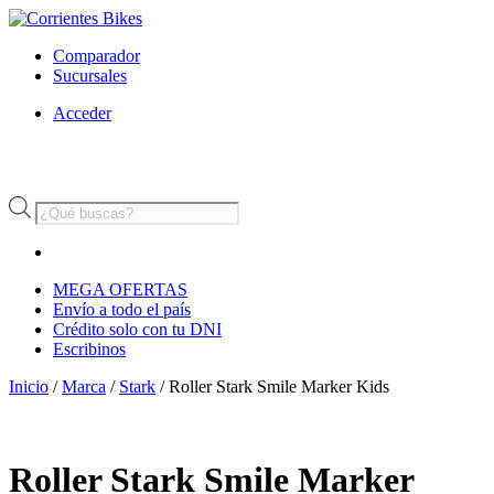
Comparador
Sucursales
Acceder
Búsqueda
de
productos
MEGA OFERTAS
Envío a todo el país
Crédito solo con tu DNI
Escribinos
Inicio
/
Marca
/
Stark
/ Roller Stark Smile Marker Kids
Roller Stark Smile Marker