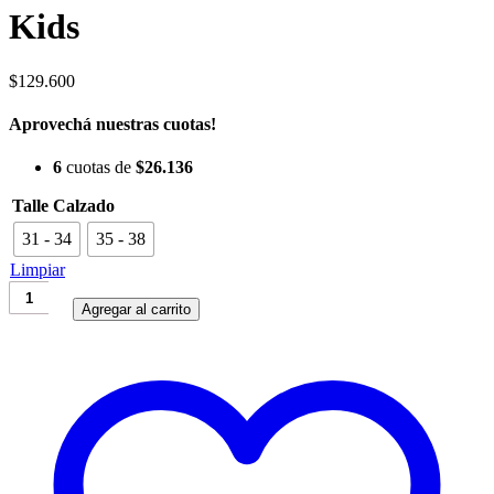
Kids
$
129.600
Aprovechá nuestras cuotas!
6
cuotas de
$
26.136
Talle Calzado
31 - 34
35 - 38
Limpiar
Roller
Stark
Agregar al carrito
Smile
Marker
Kids
cantidad