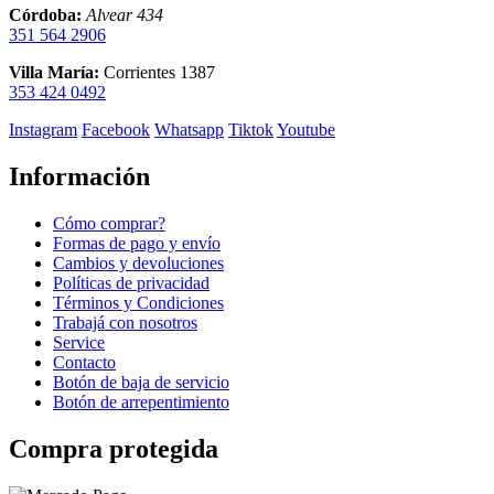
Córdoba:
Alvear 434
351 564 2906
Villa María:
Corrientes 1387
353 424 0492
Instagram
Facebook
Whatsapp
Tiktok
Youtube
Información
Cómo comprar?
Formas de pago y envío
Cambios y devoluciones
Políticas de privacidad
Términos y Condiciones
Trabajá con nosotros
Service
Contacto
Botón de baja de servicio
Botón de arrepentimiento
Compra protegida