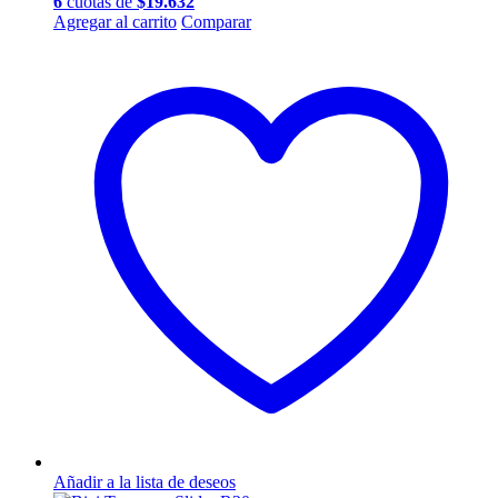
6
cuotas de
$
19.632
Agregar al carrito
Comparar
Añadir a la lista de deseos