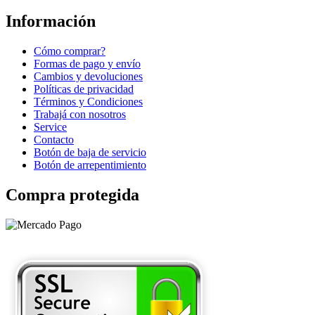
Información
Cómo comprar?
Formas de pago y envío
Cambios y devoluciones
Políticas de privacidad
Términos y Condiciones
Trabajá con nosotros
Service
Contacto
Botón de baja de servicio
Botón de arrepentimiento
Compra protegida