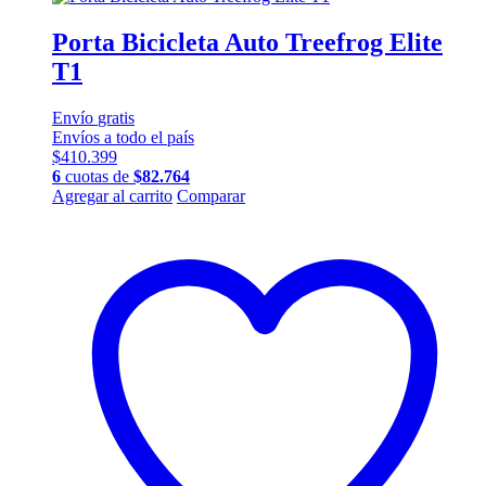
Porta Bicicleta Auto Treefrog Elite
T1
Envío
gratis
Envíos a todo el país
$
410.399
6
cuotas de
$
82.764
Agregar al carrito
Comparar