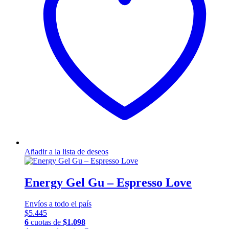
Añadir a la lista de deseos
Energy Gel Gu – Espresso Love
Envíos a todo el país
$
5.445
6
cuotas de
$
1.098