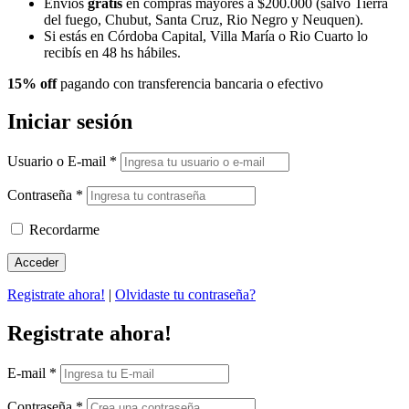
Envíos
gratis
en compras mayores a $200.000 (salvo Tierra
del fuego, Chubut, Santa Cruz, Rio Negro y Neuquen).
Si estás en Córdoba Capital, Villa María o Rio Cuarto lo
recibís en 48 hs hábiles.
15% off
pagando con transferencia bancaria o efectivo
Iniciar sesión
Usuario o E-mail
*
Contraseña
*
Recordarme
Registrate ahora!
|
Olvidaste tu contraseña?
Registrate ahora!
E-mail
*
Contraseña
*