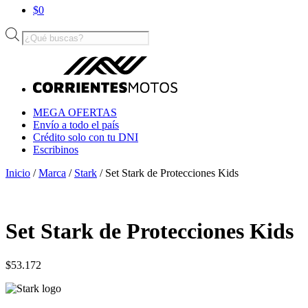
$
0
Búsqueda
de
productos
MEGA OFERTAS
Envío a todo el país
Crédito solo con tu DNI
Escribinos
Inicio
/
Marca
/
Stark
/ Set Stark de Protecciones Kids
Set Stark de Protecciones Kids
$
53.172