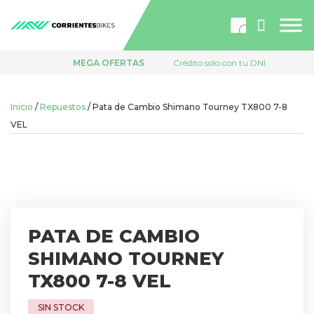
Búsqueda
de
productos
MEGA OFERTAS
Crédito solo con tu DNI
Inicio
/
Repuestos
/ Pata de Cambio Shimano Tourney TX800 7-8
VEL
PATA DE CAMBIO
SHIMANO TOURNEY
TX800 7-8 VEL