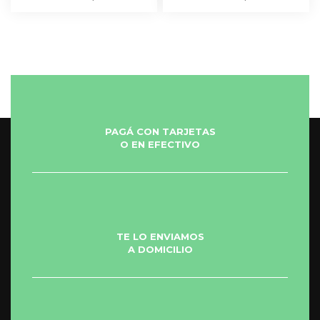
PAGÁ CON TARJETAS
O EN EFECTIVO
TE LO ENVIAMOS
A DOMICILIO