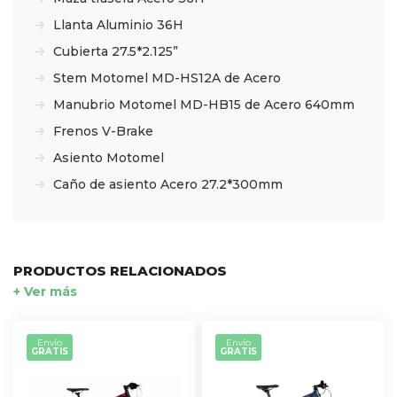
Llanta Aluminio 36H
Cubierta 27.5*2.125”
Stem Motomel MD-HS12A de Acero
Manubrio Motomel MD-HB15 de Acero 640mm
Frenos V-Brake
Asiento Motomel
Caño de asiento Acero 27.2*300mm
PRODUCTOS RELACIONADOS
+ Ver más
Envío
Envío
GRATIS
GRATIS