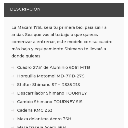
DESCRIPCIÓN
La Maxam 175L será tu primera bici para salir a
andar. Sea que vas al trabajo o que quieras
comenzar a entrenar, este modelo con su cuadro
más bajo y equipamiento Shimano te llevará a
donde quieras.
Cuadro 27.5″ de Aluminio 6061 MTB
Horquilla Motomel MD-711B-27.5
Shifter Shimano ST – RS35 21S
Descarrilador Shimano TOURNEY
Cambio Shimano TOURNEY SIS
Cadena KMC Z33
Maza delantera Acero 36H
Maza trasera Acero 36H