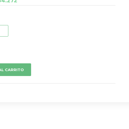
34.272
AL CARRITO