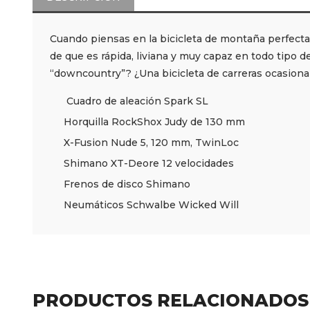
Cuando piensas en la bicicleta de montaña perfecta,
de que es rápida, liviana y muy capaz en todo tipo d
“downcountry”? ¿Una bicicleta de carreras ocasiona
Cuadro de aleación Spark SL
Horquilla RockShox Judy de 130 mm
X-Fusion Nude 5, 120 mm, TwinLoc
Shimano XT-Deore 12 velocidades
Frenos de disco Shimano
Neumáticos Schwalbe Wicked Will
PRODUCTOS RELACIONADOS