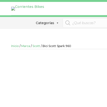
Búsqueda
Categorías
de
productos
Inicio
/
Marca
/
Scott
/ Bici Scott Spark 960