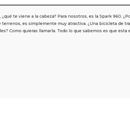
 ¿qué te viene a la cabeza? Para nosotros, es la Spark 960. ¿P
e terrenos, es simplemente muy atractiva. ¿Una bicicleta de trai
les? Como quieras llamarla. Todo lo que sabemos es que esta e