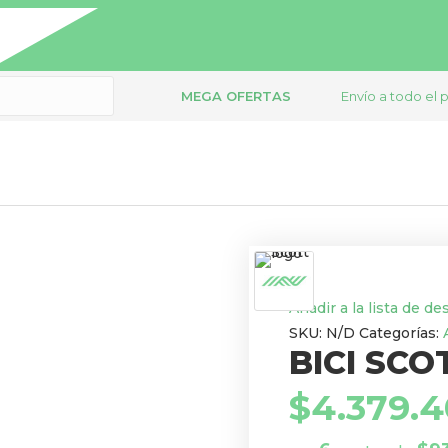
MEGA OFERTAS
Envío a todo el p
Añadir a la lista de d
SKU:
N/D
Categorías:
BICI SCO
$
4.379.