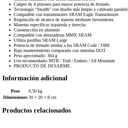
Caliper de 4 pistones para mayor potencia de frenado
Tecnología “Stealth” con diseño más limpio y cableado paralel
Compatible con transmisiones SRAM Eagle Transmission
Regulación de alcance de maneta mediante herramienta
Manetas específicas izquierda y derecha
Construcción en aluminio
Compatible con abrazaderas MMX SRAM
Utiliza pastillas SRAM Large
Potencia de frenado similar a los SRAM Code / DB8
Bajo mantenimiento comparado con sistemas DOT
Peso aproximado: 364 g
Uso recomendado: MTB / Trail / Enduro / All Mountain
PRODUCTO DE DESARME.
Información adicional
Peso
0,50 kg
Dimensiones
30 × 20 × 8 cm
Productos relacionados