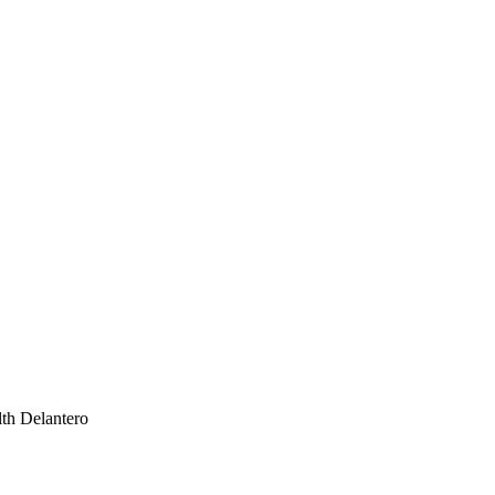
th Delantero