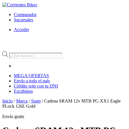
Comparador
Sucursales
Acceder
Búsqueda
de
productos
MEGA OFERTAS
Envío a todo el país
Crédito solo con tu DNI
Escribinos
Inicio
/
Marca
/
Sram
/ Cadena SRAM 12v MTB PC-XX1 Eagle
PLock 126L Gold
Envío
gratis