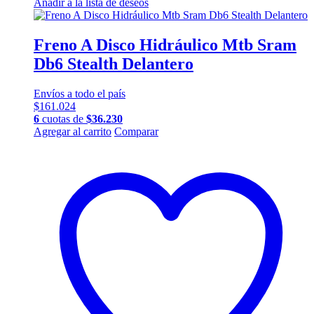
Añadir a la lista de deseos
Freno A Disco Hidráulico Mtb Sram
Db6 Stealth Delantero
Envíos a todo el país
$
161.024
6
cuotas de
$
36.230
Agregar al carrito
Comparar