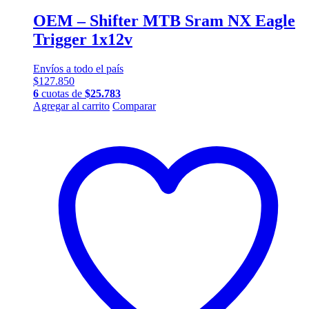
OEM – Shifter MTB Sram NX Eagle
Trigger 1x12v
Envíos a todo el país
$
127.850
6
cuotas de
$
25.783
Agregar al carrito
Comparar