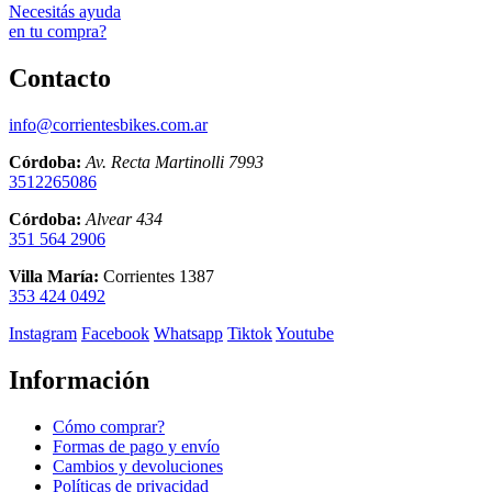
Necesitás ayuda
en tu compra?
Contacto
info@corrientesbikes.com.ar
Córdoba:
Av. Recta Martinolli 7993
3512265086
Córdoba:
Alvear 434
351 564 2906
Villa María:
Corrientes 1387
353 424 0492
Instagram
Facebook
Whatsapp
Tiktok
Youtube
Información
Cómo comprar?
Formas de pago y envío
Cambios y devoluciones
Políticas de privacidad