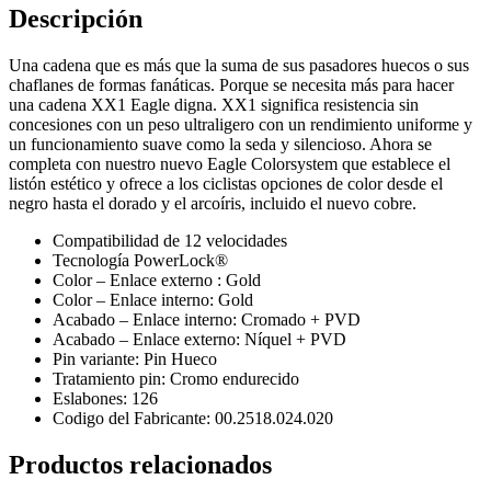
Descripción
Una cadena que es más que la suma de sus pasadores huecos o sus
chaflanes de formas fanáticas. Porque se necesita más para hacer
una cadena XX1 Eagle digna. XX1 significa resistencia sin
concesiones con un peso ultraligero con un rendimiento uniforme y
un funcionamiento suave como la seda y silencioso. Ahora se
completa con nuestro nuevo Eagle Colorsystem que establece el
listón estético y ofrece a los ciclistas opciones de color desde el
negro hasta el dorado y el arcoíris, incluido el nuevo cobre.
Compatibilidad de 12 velocidades
Tecnología PowerLock®
Color – Enlace externo : Gold
Color – Enlace interno: Gold
Acabado – Enlace interno: Cromado + PVD
Acabado – Enlace externo: Níquel + PVD
Pin variante: Pin Hueco
Tratamiento pin: Cromo endurecido
Eslabones: 126
Codigo del Fabricante: 00.2518.024.020
Productos relacionados