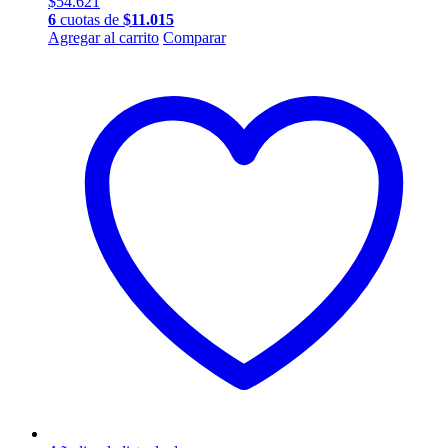
$
54.621
6
cuotas de
$
11.015
Agregar al carrito
Comparar