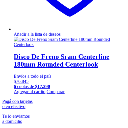
Añadir a la lista de deseos
Disco De Freno Sram Centerline
180mm Rounded Centerlook
Envíos a todo el país
$
76.845
6
cuotas de
$
17.290
Agregar al carrito
Comparar
Pagá con tarjetas
o en efectivo
Te lo enviamos
a domicilio