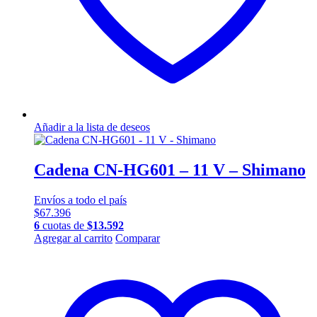
Añadir a la lista de deseos
Cadena CN-HG601 – 11 V – Shimano
Envíos a todo el país
$
67.396
6
cuotas de
$
13.592
Agregar al carrito
Comparar