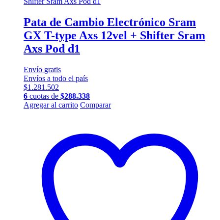
Pata de Cambio Electrónico Sram
GX T-type Axs 12vel + Shifter Sram
Axs Pod d1
Envío
gratis
Envíos a todo el país
$
1.281.502
6
cuotas de
$
288.338
Agregar al carrito
Comparar