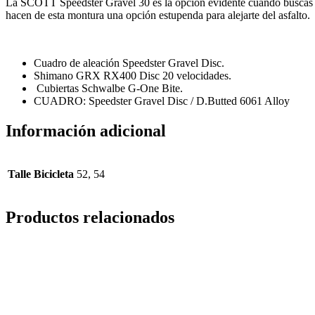
La SCOTT Speedster Gravel 30 es la opción evidente cuando buscas ru
hacen de esta montura una opción estupenda para alejarte del asfalto.
Cuadro de aleación Speedster Gravel Disc.
Shimano GRX RX400 Disc 20 velocidades.
Cubiertas Schwalbe G-One Bite.
CUADRO: Speedster Gravel Disc / D.Butted 6061 Alloy
Información adicional
Talle Bicicleta
52, 54
Productos relacionados