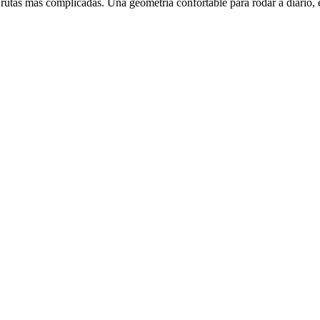
tas más complicadas. Una geometría confortable para rodar a diario, es