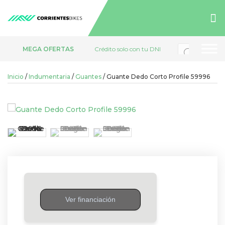
Búsqueda
MEGA OFERTAS
Crédito solo con tu DNI
de
productos
Inicio
/
Indumentaria
/
Guantes
/ Guante Dedo Corto Profile 59996