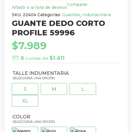
Comparar
Añadir a la lista de deseos
SKU:
22404
Categorías:
Guantes
,
Indumentaria
GUANTE DEDO CORTO
PROFILE 59996
$
7.989
6
$
1.611
cuotas de
TALLE INDUMENTARIA
S
M
L
XL
COLOR