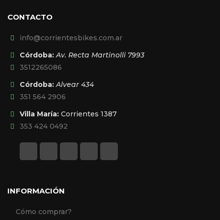
CONTACTO
info@corrientesbikes.com.ar
Córdoba:
Av. Recta Martinolli 7993
3512265086
Córdoba:
Alvear 434
351 564 2906
Villa María:
Corrientes 1387
353 424 0492
INFORMACIÓN
Cómo comprar?