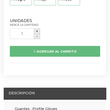
Guante
Dedo
Corto
Profile
AGREGAR AL CARRITO
59996
cantidad
DESCRIPCIÓN
Guantes : Profile Gloves