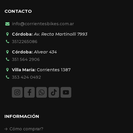
CONTACTO
info@corrientesbikes.com.ar
Córdoba:
Av. Recta Martinolli 7993
3512265086
Córdoba:
Alvear 434
351 564 2906
Villa María:
Corrientes 1387
353 424 0492
INFORMACIÓN
Cómo comprar?