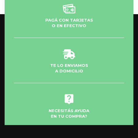
PAGÁ CON TARJETAS
O EN EFECTIVO
TE LO ENVIAMOS
A DOMICILIO
NECESITÁS AYUDA
EN TU COMPRA?