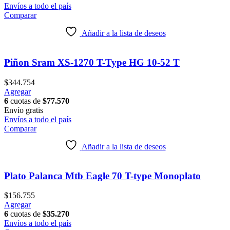
Envíos a todo el país
Comparar
Añadir a la lista de deseos
Piñon Sram XS-1270 T-Type HG 10-52 T
$
344.754
Agregar
6
cuotas de
$
77.570
Envío
gratis
Envíos a todo el país
Comparar
Añadir a la lista de deseos
Plato Palanca Mtb Eagle 70 T-type Monoplato
$
156.755
Agregar
6
cuotas de
$
35.270
Envíos a todo el país