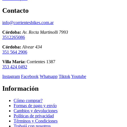
Contacto
info@corrientesbikes.com.ar
Córdoba:
Av. Recta Martinolli 7993
3512265086
Córdoba:
Alvear 434
351 564 2906
Villa María:
Corrientes 1387
353 424 0492
Instagram
Facebook
Whatsapp
Tiktok
Youtube
Información
Cómo comprar?
Formas de pago y envío
Cambios y devoluciones
Políticas de privacidad
Términos y Condiciones
Trabajá con nosotros