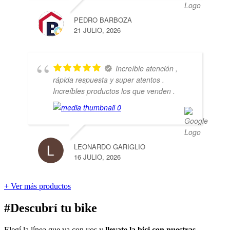
PEDRO BARBOZA
21 JULIO, 2026
Increíble atención ,
rápida respuesta y super atentos .
Increíbles productos los que venden .
LEONARDO GARIGLIO
16 JULIO, 2026
+ Ver más productos
#Descubrí tu bike
Elegí la línea que va con vos y
llevate la bici con nuestras