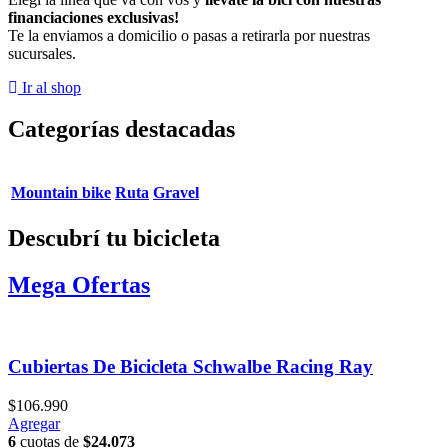
financiaciones exclusivas!
Te la enviamos a domicilio o pasas a retirarla por nuestras
sucursales.
Ir al shop
Categorías destacadas
Mountain bike
Ruta
Gravel
Descubrí tu bicicleta
Mega Ofertas
Cubiertas De Bicicleta Schwalbe Racing Ray
$
106.990
Agregar
6
cuotas de
$
24.073