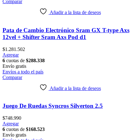
Comparar
Añadir a la lista de deseos
Pata de Cambio Electrónico Sram GX T-type Axs
12vel + Shifter Sram Axs Pod d1
$
1.281.502
Agregar
6
cuotas de
$
288.338
Envío
gratis
Envíos a todo el país
Comparar
Añadir a la lista de deseos
Juego De Ruedas Syncros Silverton 2.5
$
748.990
Agregar
6
cuotas de
$
168.523
Envío
gratis