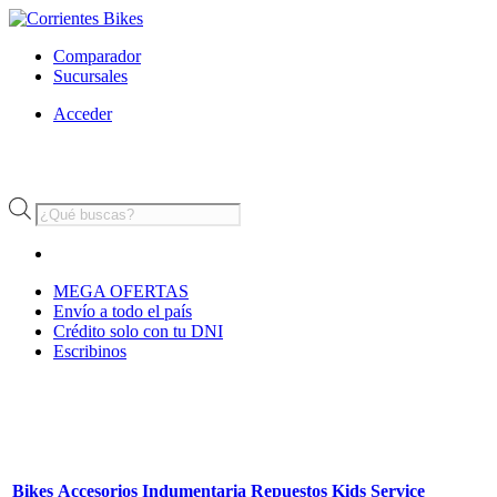
Comparador
Sucursales
Acceder
Búsqueda
de
productos
MEGA OFERTAS
Envío a todo el país
Crédito solo con tu DNI
Escribinos
Bikes
Accesorios
Indumentaria
Repuestos
Kids
Service