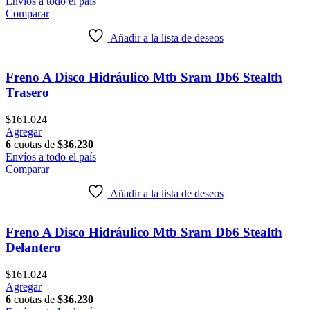
Envíos a todo el país
Comparar
Añadir a la lista de deseos
Freno A Disco Hidráulico Mtb Sram Db6 Stealth
Trasero
$
161.024
Agregar
6
cuotas de
$
36.230
Envíos a todo el país
Comparar
Añadir a la lista de deseos
Freno A Disco Hidráulico Mtb Sram Db6 Stealth
Delantero
$
161.024
Agregar
6
cuotas de
$
36.230