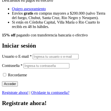
Descuentos en pagos en efectivo
Quiero asesoramiento
Envíos
gratis
en compras mayores a $200.000 (salvo Tierra
del fuego, Chubut, Santa Cruz, Rio Negro y Neuquen).
Si estás en Córdoba Capital, Villa María o Rio Cuarto lo
recibís en 48 hs hábiles.
15% off
pagando con transferencia bancaria o efectivo
Iniciar sesión
Usuario o E-mail
*
Contraseña
*
Recordarme
Registrate ahora!
|
Olvidaste tu contraseña?
Registrate ahora!