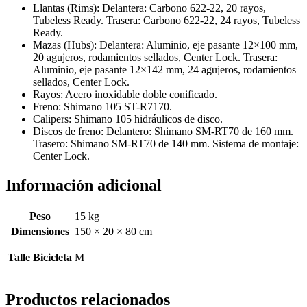
Llantas (Rims): Delantera: Carbono 622-22, 20 rayos,
Tubeless Ready. Trasera: Carbono 622-22, 24 rayos, Tubeless
Ready.
Mazas (Hubs): Delantera: Aluminio, eje pasante 12×100 mm,
20 agujeros, rodamientos sellados, Center Lock. Trasera:
Aluminio, eje pasante 12×142 mm, 24 agujeros, rodamientos
sellados, Center Lock.
Rayos: Acero inoxidable doble conificado.
Freno: Shimano 105 ST-R7170.
Calipers: Shimano 105 hidráulicos de disco.
Discos de freno: Delantero: Shimano SM-RT70 de 160 mm.
Trasero: Shimano SM-RT70 de 140 mm. Sistema de montaje:
Center Lock.
Información adicional
Peso
15 kg
Dimensiones
150 × 20 × 80 cm
Talle Bicicleta
M
Productos relacionados