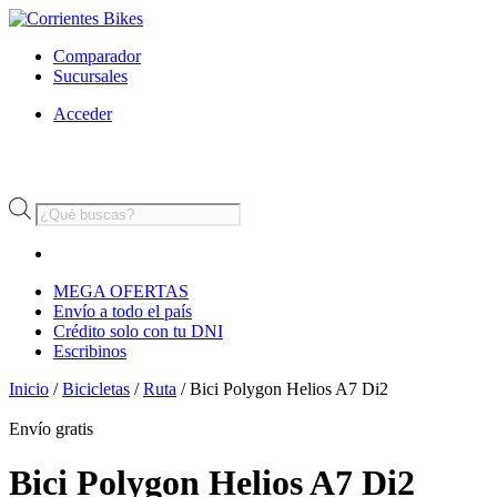
Comparador
Sucursales
Acceder
Búsqueda
de
productos
MEGA OFERTAS
Envío a todo el país
Crédito solo con tu DNI
Escribinos
Inicio
/
Bicicletas
/
Ruta
/ Bici Polygon Helios A7 Di2
Envío
gratis
Bici Polygon Helios A7 Di2