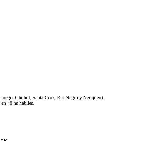
l fuego, Chubut, Santa Cruz, Rio Negro y Neuquen).
 en 48 hs hábiles.
7 XR