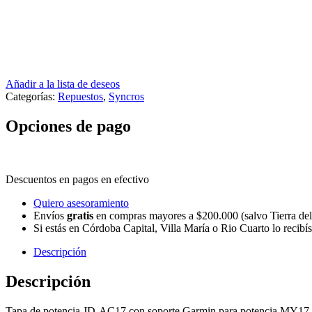
Añadir a la lista de deseos
Categorías:
Repuestos
,
Syncros
Opciones de pago
Descuentos en pagos en efectivo
Quiero asesoramiento
Envíos
gratis
en compras mayores a $200.000 (salvo Tierra de
Si estás en Córdoba Capital, Villa María o Rio Cuarto lo recibís
Descripción
Descripción
Tapa de potencia JD-AC17 con soporte Garmin para potencia MY1