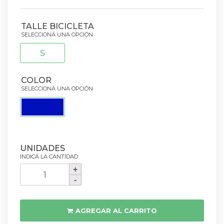
TALLE BICICLETA
S
COLOR
Bici
Scott
Aspect
940
AGREGAR AL CARRITO
2025