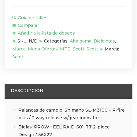
cantidad
Guía de talles
Comparar
Añadir a la lista de deseos
SKU:
N/D
Categorías:
Alta gama
,
Bicicletas
,
Marca
,
Mega Ofertas
,
MTB
,
Scott
,
Scott
Marca:
Scott
DESCRIPCIÓN
Palancas de cambio: Shimano SL-M3100 – R-fire
plus / 2 way release w/gear indicator
Bielas: PROWHEEL RAID-501-TT 2-piece
Design / 36X22