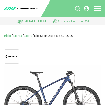
Búsqueda
de
productos
MEGA OFERTAS
Crédito solo con tu DNI
Inicio
/
Marca
/
Scott
/ Bici Scott Aspect 940 2025