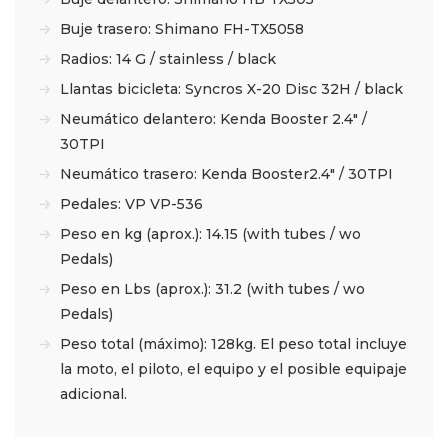
Buje trasero: Shimano FH-TX5058
Radios: 14 G / stainless / black
Llantas bicicleta: Syncros X-20 Disc 32H / black
Neumático delantero: Kenda Booster 2.4″ /
30TPI
Neumático trasero: Kenda Booster2.4″ / 30TPI
Pedales: VP VP-536
Peso en kg (aprox.): 14.15 (with tubes / wo
Pedals)
Peso en Lbs (aprox.): 31.2 (with tubes / wo
Pedals)
Peso total (máximo): 128kg. El peso total incluye
la moto, el piloto, el equipo y el posible equipaje
adicional.