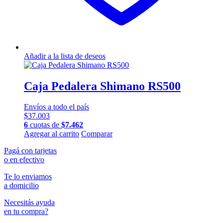
Añadir a la lista de deseos
Caja Pedalera Shimano RS500
Envíos a todo el país
$
37.003
6
cuotas de
$
7.462
Agregar al carrito
Comparar
Pagá con tarjetas
o en efectivo
Te lo enviamos
a domicilio
Necesitás ayuda
en tu compra?