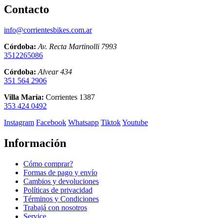
Contacto
info@corrientesbikes.com.ar
Córdoba:
Av. Recta Martinolli 7993
3512265086
Córdoba:
Alvear 434
351 564 2906
Villa María:
Corrientes 1387
353 424 0492
Instagram
Facebook
Whatsapp
Tiktok
Youtube
Información
Cómo comprar?
Formas de pago y envío
Cambios y devoluciones
Políticas de privacidad
Términos y Condiciones
Trabajá con nosotros
Service