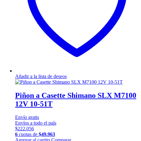
Añadir a la lista de deseos
Piñon a Casette Shimano SLX M7100
12V 10-51T
Envío
gratis
Envíos a todo el país
$
222.056
6
cuotas de
$
49.963
Agregar al carrito
Comparar