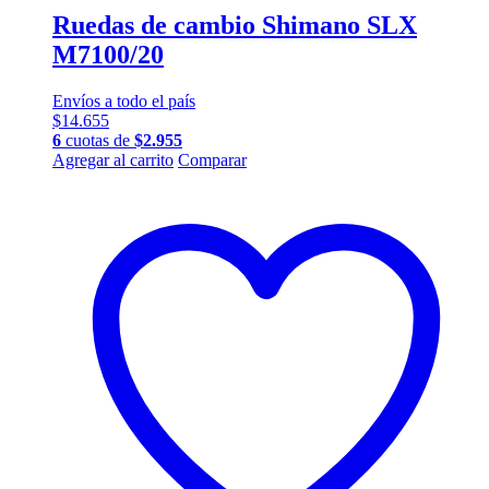
Ruedas de cambio Shimano SLX
M7100/20
Envíos a todo el país
$
14.655
6
cuotas de
$
2.955
Agregar al carrito
Comparar