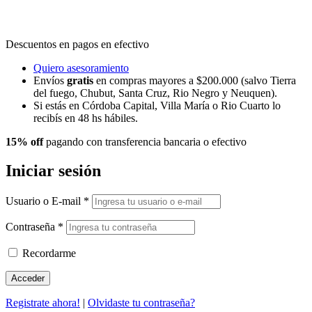
Descuentos en pagos en efectivo
Quiero asesoramiento
Envíos
gratis
en compras mayores a $200.000 (salvo Tierra
del fuego, Chubut, Santa Cruz, Rio Negro y Neuquen).
Si estás en Córdoba Capital, Villa María o Rio Cuarto lo
recibís en 48 hs hábiles.
15% off
pagando con transferencia bancaria o efectivo
Iniciar sesión
Usuario o E-mail
*
Contraseña
*
Recordarme
Registrate ahora!
|
Olvidaste tu contraseña?