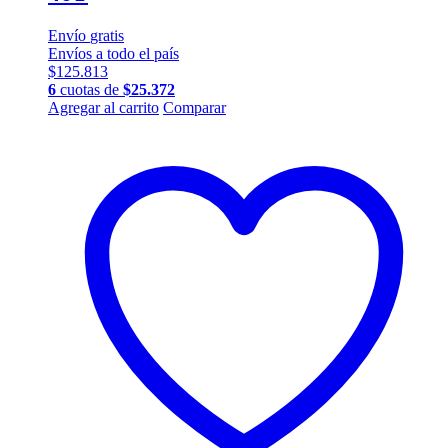
Envío
gratis
Envíos a todo el país
$
125.813
6
cuotas de
$
25.372
Agregar al carrito
Comparar