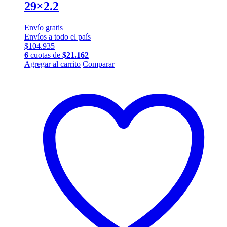
29×2.2
Envío
gratis
Envíos a todo el país
$
104.935
6
cuotas de
$
21.162
Agregar al carrito
Comparar