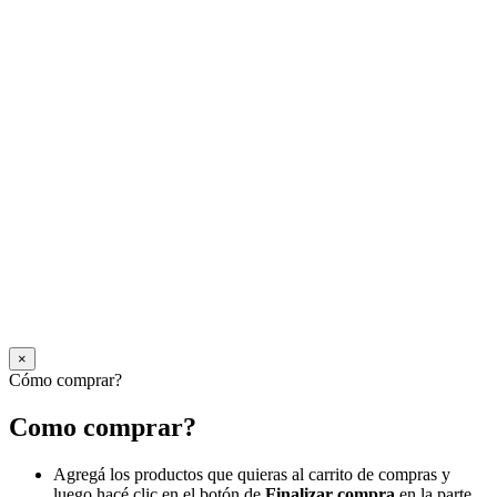
×
Cómo comprar?
Como comprar?
Agregá los productos que quieras al carrito de compras y
luego hacé clic en el botón de
Finalizar compra
en la parte