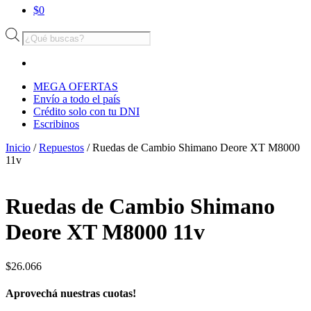
$
0
Búsqueda
de
productos
MEGA OFERTAS
Envío a todo el país
Crédito solo con tu DNI
Escribinos
Inicio
/
Repuestos
/ Ruedas de Cambio Shimano Deore XT M8000
11v
Ruedas de Cambio Shimano
Deore XT M8000 11v
$
26.066
Aprovechá nuestras cuotas!