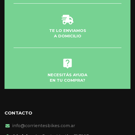
TE LO ENVIAMOS
A DOMICILIO
NECESITÁS AYUDA
EN TU COMPRA?
CONTACTO
info@corrientesbikes.com.ar