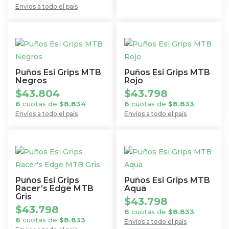
Envíos a todo el país
Puños Esi Grips MTB
Puños Esi Grips MTB
Negros
Rojo
$
43.804
$
43.798
6
cuotas de
$
8.834
6
cuotas de
$
8.833
Envíos a todo el país
Envíos a todo el país
Puños Esi Grips
Puños Esi Grips MTB
Racer’s Edge MTB
Aqua
Gris
$
43.798
$
43.798
6
cuotas de
$
8.833
6
cuotas de
$
8.833
Envíos a todo el país