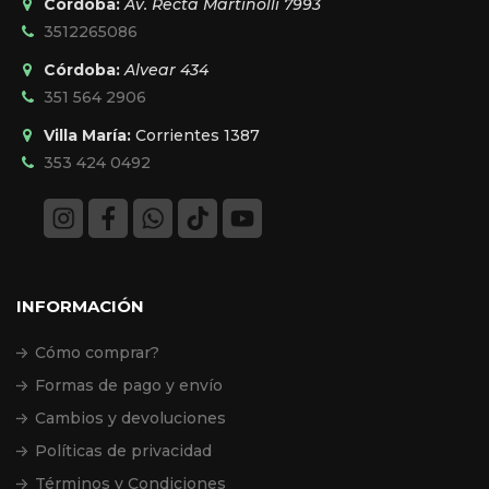
Córdoba:
Av. Recta Martinolli 7993
3512265086
Córdoba:
Alvear 434
351 564 2906
Villa María:
Corrientes 1387
353 424 0492
INFORMACIÓN
Cómo comprar?
Formas de pago y envío
Cambios y devoluciones
Políticas de privacidad
Términos y Condiciones