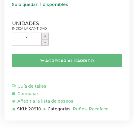
Solo quedan 1 disponibles
Puños
Rare
Face
-
AGREGAR AL CARRITO
Getta
30mm
cantidad
Guía de talles
Comparar
Añadir a la lista de deseos
SKU:
20910
Categorías:
Puños
,
Raceface