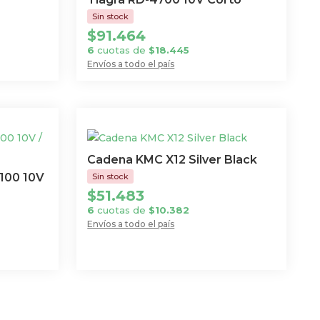
$
91.464
6
cuotas de
$
18.445
Envíos a todo el país
Cadena KMC X12 Silver Black
100 10V
$
51.483
6
cuotas de
$
10.382
Envíos a todo el país