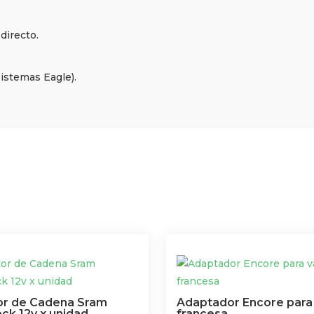
directo.
sistemas Eagle).
r de Cadena Sram
Adaptador Encore para 
ck 12v x unidad
francesa