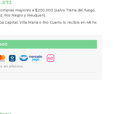
2.072
ompras mayores a $200.000 (salvo Tierra del fuego,
z, Rio Negro y Neuquen).
a Capital, Villa María o Rio Cuarto lo recibís en 48 hs
PAGO
s en efectivo
 deseos