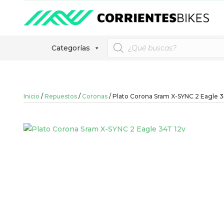
Búsqueda
Categorías
de
productos
Inicio
/
Repuestos
/
Coronas
/ Plato Corona Sram X-SYNC 2 Eagle 3