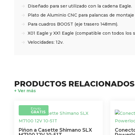
Diseñado para ser utilizado con la cadena Eagle.
Plato de Aluminio CNC para palancas de montaje 
Para cuadros BOOST (eje trasero 148mm).
X01 Eagle y XX1 Eagle (compatible con todos los 
Velocidades: 12v.
PRODUCTOS RELACIONADOS
+ Ver más
Envío
GRATIS
Piñon a Casette Shimano SLX
Conecto
M7100 12V 10-51T
Powerlo