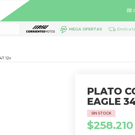
MEGA OFERTAS
Envío a t
4T 12v
PLATO C
EAGLE 34
$
258.210