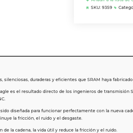
SKU:
9359
Catego
, silenciosas, duraderas y eficientes que SRAM haya fabricado
gle es el resultado directo de los ingenieros de transmisión
NC.
ha sido diseñada para funcionar perfectamente con la nueva ca
nuye la fricción, el ruido y el desgaste.
e la cadena, la vida útil y reduce la fricción y el ruido.