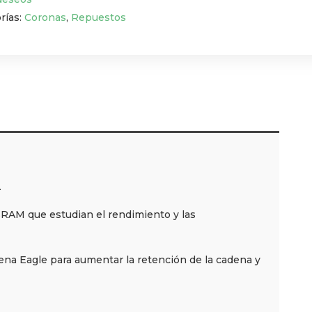
rías:
Coronas
,
Repuestos
.
 SRAM que estudian el rendimiento y las
dena Eagle para aumentar la retención de la cadena y