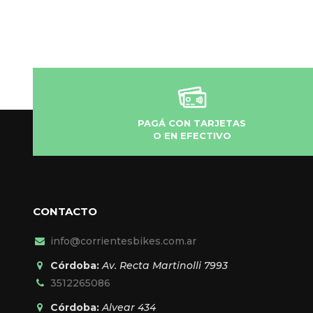
PAGÁ CON TARJETAS
O EN EFECTIVO
CONTACTO
info@corrientesbikes.com.ar
Córdoba:
Av. Recta Martinolli 7993
3512265086
Córdoba:
Alvear 434