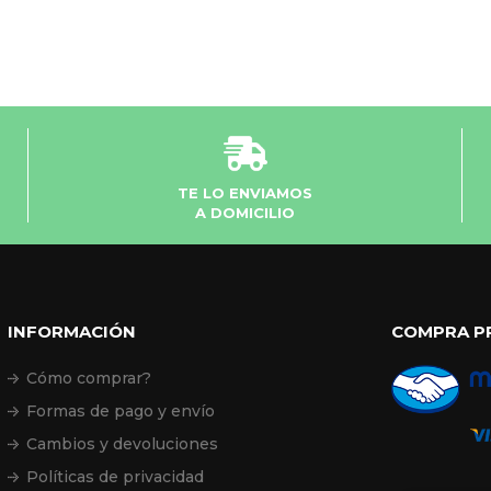
TE LO ENVIAMOS
A DOMICILIO
INFORMACIÓN
COMPRA P
Cómo comprar?
Formas de pago y envío
Cambios y devoluciones
Políticas de privacidad