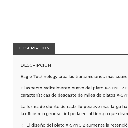
DESCRIPCIÓN
DESCRIPCIÓN
Eagle Technology crea las transmisiones más suaves
El aspecto radicalmente nuevo del plato X-SYNC 2 Ea
características de desgaste de miles de platos X-SY
La forma de diente de rastrillo positivo más larga 
la eficiencia general del pedaleo, al tiempo que dismi
El diseño del plato X-SYNC 2 aumenta la retención d