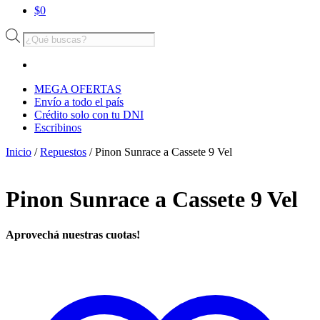
$
0
Búsqueda
de
productos
MEGA OFERTAS
Envío a todo el país
Crédito solo con tu DNI
Escribinos
Inicio
/
Repuestos
/ Pinon Sunrace a Cassete 9 Vel
Pinon Sunrace a Cassete 9 Vel
Aprovechá nuestras cuotas!