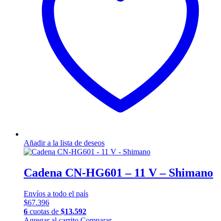
Añadir a la lista de deseos
Cadena CN-HG601 – 11 V – Shimano
Envíos a todo el país
$
67.396
6
cuotas de
$
13.592
Agregar al carrito
Comparar