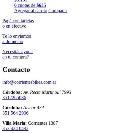
6
cuotas de
$
635
Agregar al carrito
Comparar
Pagá con tarjetas
o en efectivo
Te lo enviamos
a domicilio
Necesitás ayuda
en tu compra?
Contacto
info@corrientesbikes.com.ar
Córdoba:
Av. Recta Martinolli 7993
3512265086
Córdoba:
Alvear 434
351 564 2906
Villa María:
Corrientes 1387
353 424 0492