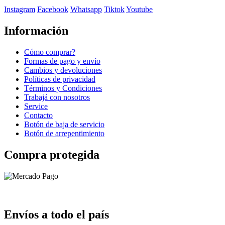
Instagram
Facebook
Whatsapp
Tiktok
Youtube
Información
Cómo comprar?
Formas de pago y envío
Cambios y devoluciones
Políticas de privacidad
Términos y Condiciones
Trabajá con nosotros
Service
Contacto
Botón de baja de servicio
Botón de arrepentimiento
Compra protegida
Envíos a todo el país