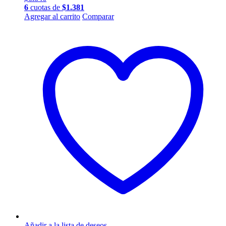
6
cuotas de
$
1.381
Agregar al carrito
Comparar
Añadir a la lista de deseos