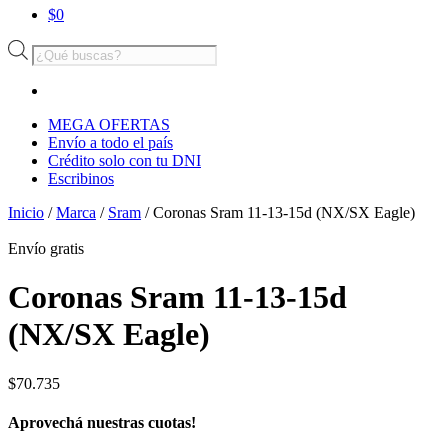
$
0
Búsqueda
de
productos
MEGA OFERTAS
Envío a todo el país
Crédito solo con tu DNI
Escribinos
Inicio
/
Marca
/
Sram
/ Coronas Sram 11-13-15d (NX/SX Eagle)
Envío
gratis
Coronas Sram 11-13-15d
(NX/SX Eagle)
$
70.735
Aprovechá nuestras cuotas!