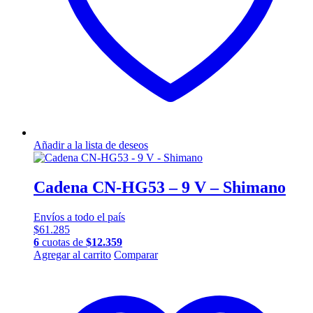
Añadir a la lista de deseos
Cadena CN-HG53 – 9 V – Shimano
Envíos a todo el país
$
61.285
6
cuotas de
$
12.359
Agregar al carrito
Comparar