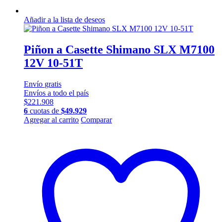
Añadir a la lista de deseos
Piñon a Casette Shimano SLX M7100
12V 10-51T
Envío
gratis
Envíos a todo el país
$
221.908
6
cuotas de
$
49.929
Agregar al carrito
Comparar