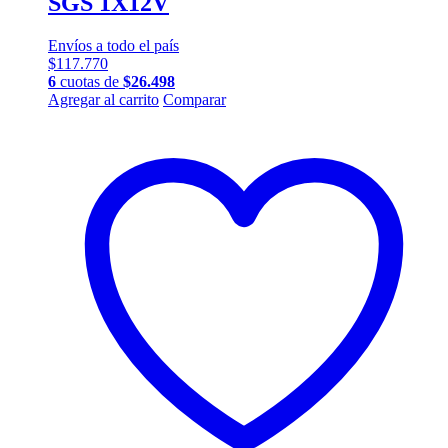
SGS 1X12V
Envíos a todo el país
$
117.770
6
cuotas de
$
26.498
Agregar al carrito
Comparar