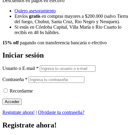
Descuentos en pagos en efectivo
Quiero asesoramiento
Envíos
gratis
en compras mayores a $200.000 (salvo Tierra
del fuego, Chubut, Santa Cruz, Rio Negro y Neuquen).
Si estás en Córdoba Capital, Villa María o Rio Cuarto lo
recibís en 48 hs hábiles.
15% off
pagando con transferencia bancaria o efectivo
Iniciar sesión
Usuario o E-mail
*
Contraseña
*
Recordarme
Registrate ahora!
|
Olvidaste tu contraseña?
Registrate ahora!