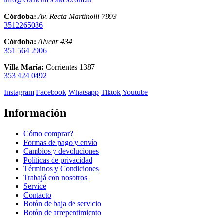
Córdoba:
Av. Recta Martinolli 7993
3512265086
Córdoba:
Alvear 434
351 564 2906
Villa María:
Corrientes 1387
353 424 0492
Instagram
Facebook
Whatsapp
Tiktok
Youtube
Información
Cómo comprar?
Formas de pago y envío
Cambios y devoluciones
Políticas de privacidad
Términos y Condiciones
Trabajá con nosotros
Service
Contacto
Botón de baja de servicio
Botón de arrepentimiento