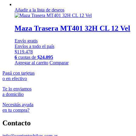
Añadir a la lista de deseos
Maza Trasera MT401 32H CL 12 Vel
Envío
gratis
Envíos a todo el país
$
119.478
6
cuotas de
$
24.095
Agregar al carrito
Comparar
Pagá con tarjetas
o en efectivo
Te lo enviamos
a domicilio
Necesitás ayuda
en tu compra?
Contacto
info@corrientesbikes.com.ar