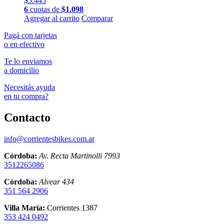
$
5.445
6
cuotas de
$
1.098
Agregar al carrito
Comparar
Pagá con tarjetas
o en efectivo
Te lo enviamos
a domicilio
Necesitás ayuda
en tu compra?
Contacto
info@corrientesbikes.com.ar
Córdoba:
Av. Recta Martinolli 7993
3512265086
Córdoba:
Alvear 434
351 564 2906
Villa María:
Corrientes 1387
353 424 0492