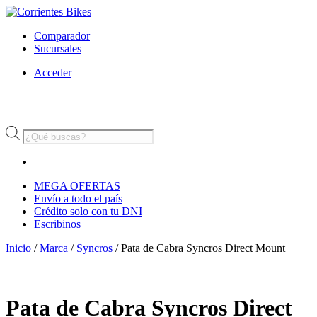
Comparador
Sucursales
Acceder
Búsqueda
de
productos
MEGA OFERTAS
Envío a todo el país
Crédito solo con tu DNI
Escribinos
Inicio
/
Marca
/
Syncros
/ Pata de Cabra Syncros Direct Mount
Pata de Cabra Syncros Direct