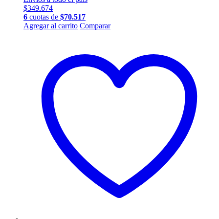
$
349.674
6
cuotas de
$
70.517
Agregar al carrito
Comparar