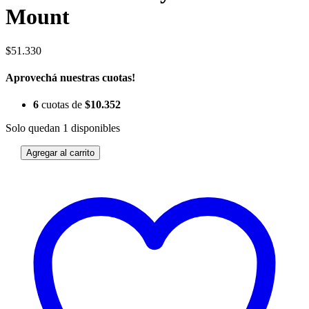
Mount
$
51.330
Aprovechá nuestras cuotas!
6
cuotas de
$
10.352
Solo quedan 1 disponibles
Agregar al carrito
Pata
de
Cabra
Syncros
Direct
Mount
cantidad