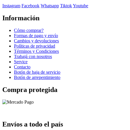
Instagram
Facebook
Whatsapp
Tiktok
Youtube
Información
Cómo comprar?
Formas de pago y envío
Cambios y devoluciones
Políticas de privacidad
Términos y Condiciones
Trabajá con nosotros
Service
Contacto
Botón de baja de servicio
Botón de arrepentimiento
Compra protegida
Envíos a todo el país