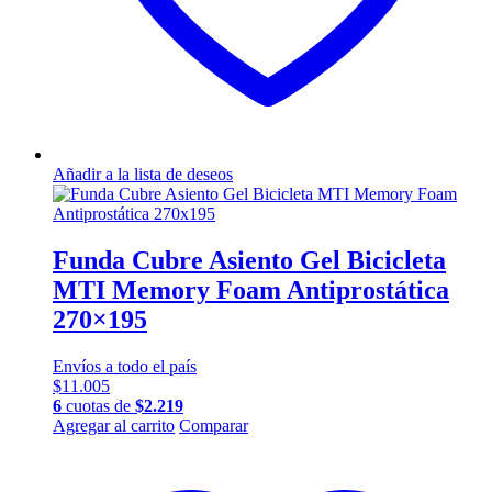
Añadir a la lista de deseos
Funda Cubre Asiento Gel Bicicleta
MTI Memory Foam Antiprostática
270×195
Envíos a todo el país
$
11.005
6
cuotas de
$
2.219
Agregar al carrito
Comparar