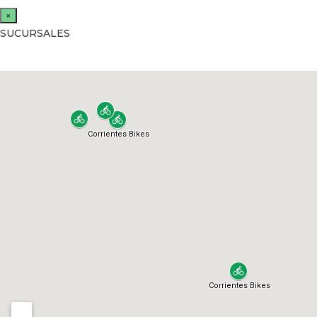
×
SUCURSALES