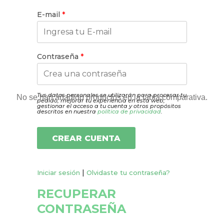
E-mail
*
Contraseña
*
Tus datos personales se utilizarán para procesar tu
pedido, mejorar tu experiencia en esta web,
gestionar el acceso a tu cuenta y otros propósitos
descritos en nuestra
política de privacidad
.
|
Iniciar sesión
Olvidaste tu contraseña?
RECUPERAR
CONTRASEÑA