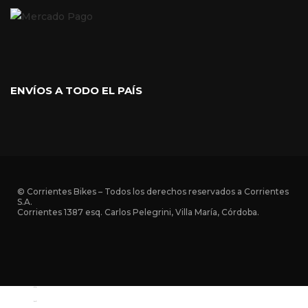
ENVÍOS A TODO EL PAÍS
© Corrientes Bikes – Todos los derechos reservados a Corrientes
S.A.
Corrientes 1387 esq. Carlos Pelegrini, Villa María, Córdoba.