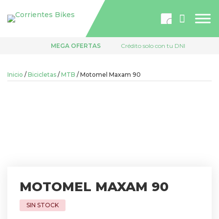
Búsqueda
de
productos
MEGA OFERTAS
Crédito solo con tu DNI
Inicio
/
Bicicletas
/
MTB
/ Motomel Maxam 90
MOTOMEL MAXAM 90