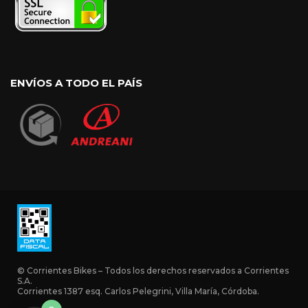
ENVÍOS A TODO EL PAÍS
© Corrientes Bikes – Todos los derechos reservados a Corrientes
S.A.
Corrientes 1387 esq. Carlos Pelegrini, Villa María, Córdoba.