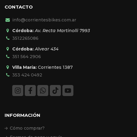
CONTACTO
info@corrientesbikes.com.ar
Córdoba:
Av. Recta Martinolli 7993
3512265086
Córdoba:
Alvear 434
351 564 2906
Villa María:
Corrientes 1387
353 424 0492
INFORMACIÓN
Cómo comprar?