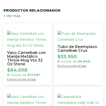
PRODUCTOS RELACIONADOS
+ Ver más
Tubo de Reemplazo
Camelbak Crux
Vaso Camelbak con
$
33.950
Manija Metálico
Thrive Mug Vss 32
6
cuotas de
$
6.846
Oz Stone
Envíos a todo el país
$
84.598
6
cuotas de
$
17.061
Envíos a todo el país