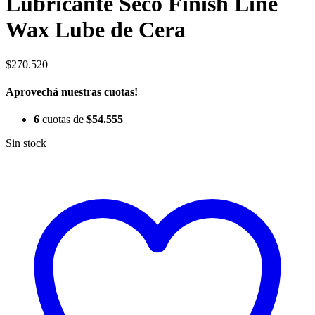
Lubricante Seco Finish Line
Wax Lube de Cera
$
270.520
Aprovechá nuestras cuotas!
6
cuotas de
$
54.555
Sin stock