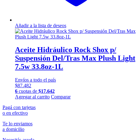
Añadir a la lista de deseos
Aceite Hidráulico Rock Shox p/
Suspensión Del/Tras Max Plush Light
7.5w 33.8oz-1L
Envíos a todo el país
$
87.482
6
cuotas de
$
17.642
Agregar al carrito
Comparar
Pagá con tarjetas
o en efectivo
Te lo enviamos
a domicilio
Necesitás ayuda