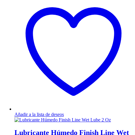
Añadir a la lista de deseos
Lubricante Húmedo Finish Line Wet