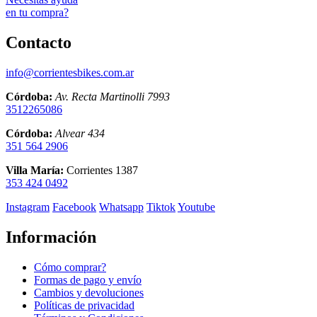
en tu compra?
Contacto
info@corrientesbikes.com.ar
Córdoba:
Av. Recta Martinolli 7993
3512265086
Córdoba:
Alvear 434
351 564 2906
Villa María:
Corrientes 1387
353 424 0492
Instagram
Facebook
Whatsapp
Tiktok
Youtube
Información
Cómo comprar?
Formas de pago y envío
Cambios y devoluciones
Políticas de privacidad