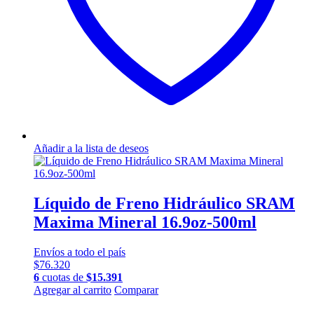
Añadir a la lista de deseos
Líquido de Freno Hidráulico SRAM
Maxima Mineral 16.9oz-500ml
Envíos a todo el país
$
76.320
6
cuotas de
$
15.391
Agregar al carrito
Comparar