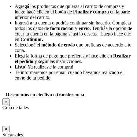
Agregá los productos que quieras al carrito de compras y
luego hacé clic en el botón de
Finalizar compra
en la parte
inferior del carrito.
Ingresá a tu cuenta o podrás continuar sin hacerlo. Completá
todos los datos de
facturación
y
envío.
Tendrás la opción de
crear tu cuenta en la página si así lo deseás. Luego hacé clic
en
Continuar.
Seleccioná el
método de envío
que prefieras de acuerdo a tu
zona.
Elegí la forma de pago que prefieras y hacé clic en
Realizar
el pedido
y seguí las instrucciones.
Listo!
Ya realizaste la compra!
Te informaremos por email cuando hayamos realizado el
envío de tu pedido.
Descuentos en efectivo o transferencia
×
Guía de talles
×
Sucursales