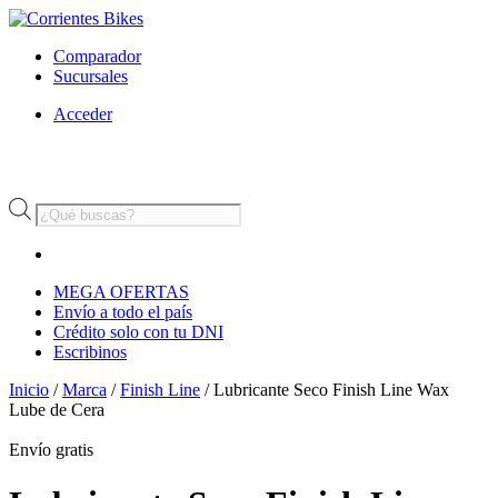
Comparador
Sucursales
Acceder
Búsqueda
de
productos
MEGA OFERTAS
Envío a todo el país
Crédito solo con tu DNI
Escribinos
Inicio
/
Marca
/
Finish Line
/ Lubricante Seco Finish Line Wax
Lube de Cera
Envío
gratis