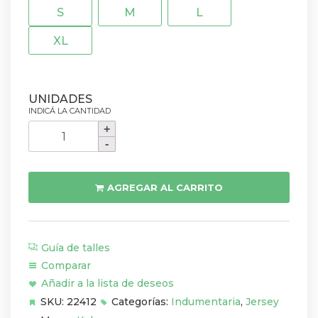
S
M
L
XL
Jersey
Kokuen
Scott
Corrientes
AGREGAR AL CARRITO
Gris
Franja
Crema
Guía de talles
cantidad
Comparar
Añadir a la lista de deseos
SKU:
22412
Categorías:
Indumentaria
,
Jersey