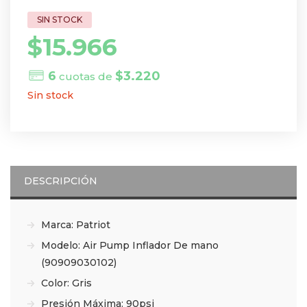
$
15.966
6
$
3.220
cuotas de
Sin stock
DESCRIPCIÓN
Marca: Patriot
Modelo: Air Pump Inflador De mano
(90909030102)
Color: Gris
Presión Máxima: 90psi