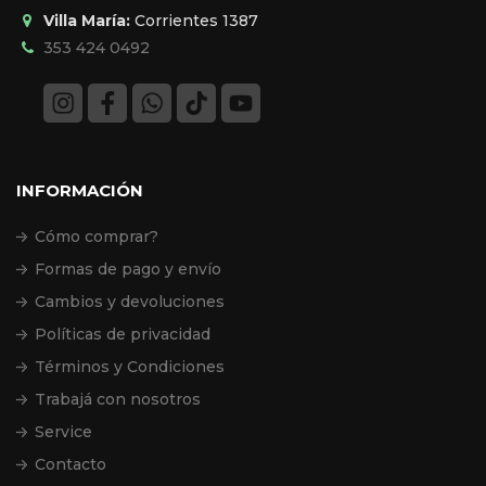
Villa María:
Corrientes 1387
353 424 0492
INFORMACIÓN
Cómo comprar?
Formas de pago y envío
Cambios y devoluciones
Políticas de privacidad
Términos y Condiciones
Trabajá con nosotros
Service
Contacto