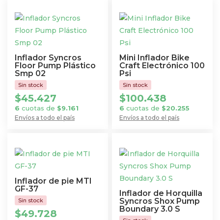
Inflador Syncros
Mini Inflador Bike
Floor Pump Plástico
Craft Electrónico 100
Smp 02
Psi
$
45.427
$
100.438
6
cuotas de
$
9.161
6
cuotas de
$
20.255
Envíos a todo el país
Envíos a todo el país
Inflador de pie MTI
GF-37
Inflador de Horquilla
Syncros Shox Pump
Boundary 3.0 S
$
49.728