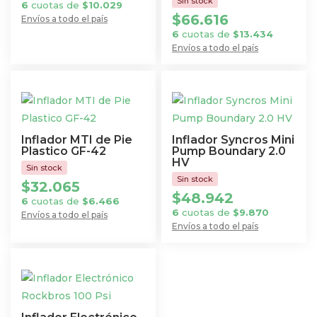
6
cuotas de
$
10.029
$
66.616
Envíos a todo el país
6
cuotas de
$
13.434
Envíos a todo el país
Inflador MTI de Pie
Inflador Syncros Mini
Plastico GF-42
Pump Boundary 2.0
HV
$
32.065
$
48.942
6
cuotas de
$
6.466
6
cuotas de
$
9.870
Envíos a todo el país
Envíos a todo el país