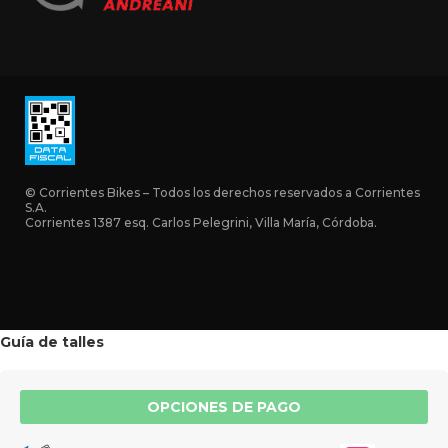
© Corrientes Bikes – Todos los derechos reservados a Corrientes
S.A.
Corrientes 1387 esq. Carlos Pelegrini, Villa María, Córdoba.
Guía de talles
OPCIONES DE PAGO