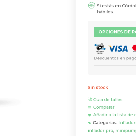
Si estás en Córdob
hábiles.
OPCIONES DE 
Descuentos en pago
Sin stock
Guía de talles
Comparar
Añadir a la lista de
Categorías:
Inflado
inflador pro
,
minipum