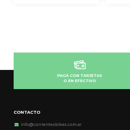
PAGÁ CON TARJETAS
O EN EFECTIVO
CONTACTO
info@corrientesbikes.com.ar