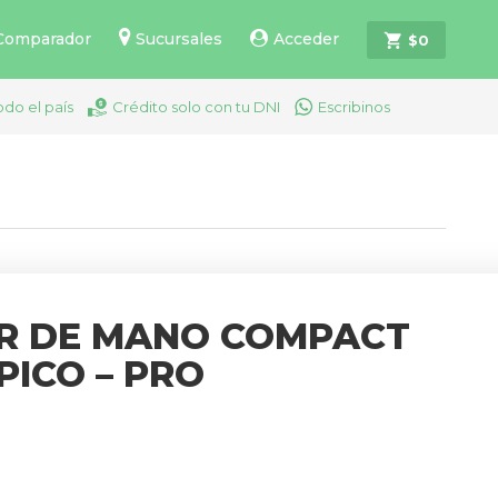
Comparador
Sucursales
Acceder
$
0
odo el país
Crédito solo con tu DNI
Escribinos
R DE MANO COMPACT
PICO – PRO