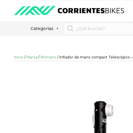
Búsqueda
Categorías
de
productos
Inicio
/
Marca
/
Shimano
/ Inflador de mano compact Telescópico 