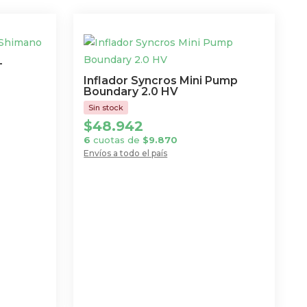
–
Inflador Syncros Mini Pump
Boundary 2.0 HV
$
48.942
6
cuotas de
$
9.870
Envíos a todo el país