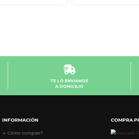
TE LO ENVIAMOS
A DOMICILIO
INFORMACIÓN
COMPRA P
Cómo comprar?