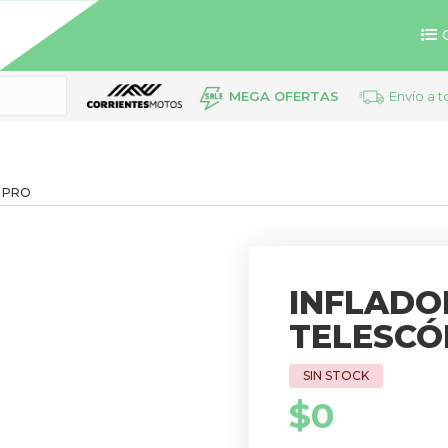
MEGA OFERTAS
Envío a t
– PRO
INFLADO
TELESCÓ
$
0