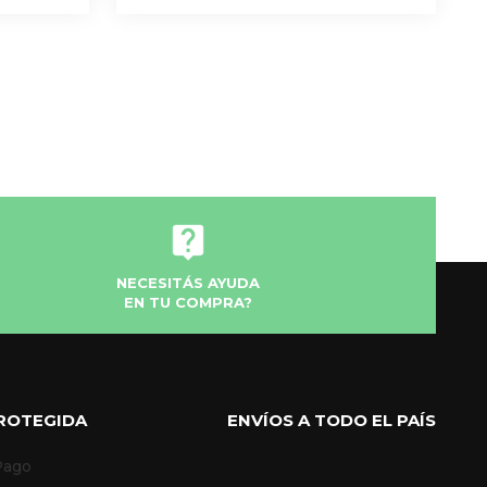
NECESITÁS AYUDA
EN TU COMPRA?
ROTEGIDA
ENVÍOS A TODO EL PAÍS