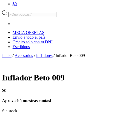
$
0
Búsqueda
de
productos
MEGA OFERTAS
Envío a todo el país
Crédito solo con tu DNI
Escribinos
Inicio
/
Accesorios
/
Infladores
/ Inflador Beto 009
Inflador Beto 009
$
0
Aprovechá nuestras cuotas!
Sin stock