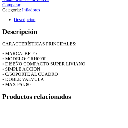
Comparar
Categoría:
Infladores
Descripción
Descripción
CARACTERÍSTICAS PRINCIPALES:
• MARCA: BETO
• MODELO: CRH009P
• DISEÑO COMPACTO SUPER LIVIANO
• SIMPLE ACCION
• C/SOPORTE AL CUADRO
• DOBLE VALVULA
• MAX PSI: 80
Productos relacionados