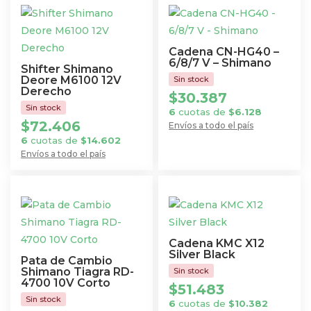
Cadena CN-HG40 –
6/8/7 V – Shimano
Shifter Shimano
Deore M6100 12V
Derecho
$
30.387
6
cuotas de
$
6.128
$
72.406
Envíos a todo el país
6
cuotas de
$
14.602
Envíos a todo el país
Cadena KMC X12
Silver Black
Pata de Cambio
Shimano Tiagra RD-
4700 10V Corto
$
51.483
6
cuotas de
$
10.382