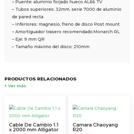
– Puente: aluminio forjado hueco AL66 TV
– Tubos superiores: 32mm, serie 7000 de aluminio
de pared recta
– Inferiores: magnesio, freno de disco Post mount
– Amortiguador trasero recomendado:Monarch RL
– Eje: 9 mm QR
– Tamaño máximo del disco: 210mm
PRODUCTOS RELACIONADOS
+ Ver más
Cable De Cambio 1.1
Camara Chaoyang
x 2000 mm Alligator
R20