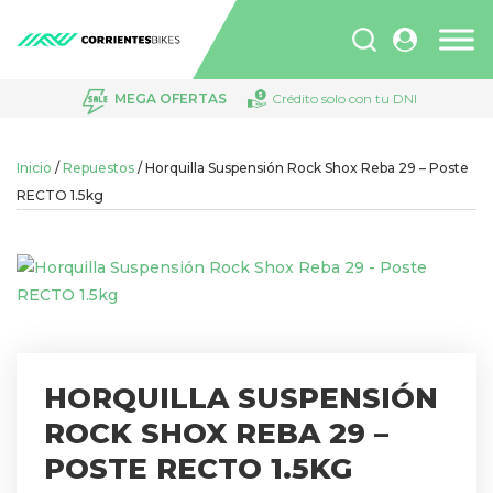
Búsqueda
de
productos
MEGA OFERTAS
Crédito solo con tu DNI
Inicio
/
Repuestos
/ Horquilla Suspensión Rock Shox Reba 29 – Poste
RECTO 1.5kg
HORQUILLA SUSPENSIÓN
ROCK SHOX REBA 29 –
POSTE RECTO 1.5KG