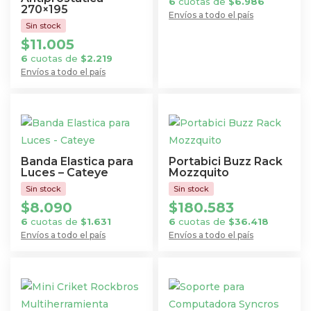
6
cuotas de
$
6.986
270×195
Envíos a todo el país
$
11.005
6
cuotas de
$
2.219
Envíos a todo el país
Banda Elastica para
Portabici Buzz Rack
Luces – Cateye
Mozzquito
$
8.090
$
180.583
6
cuotas de
$
1.631
6
cuotas de
$
36.418
Envíos a todo el país
Envíos a todo el país