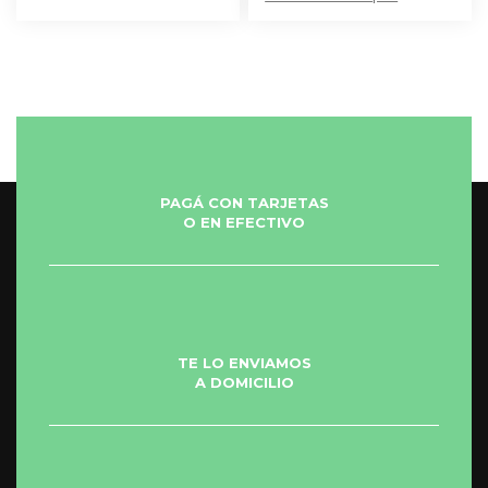
PAGÁ CON TARJETAS
O EN EFECTIVO
TE LO ENVIAMOS
A DOMICILIO