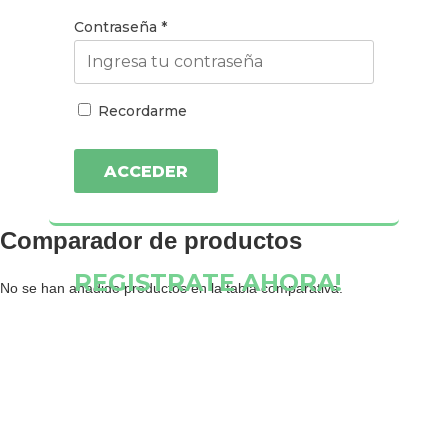
Contraseña
*
Recordarme
|
Registrate ahora!
Olvidaste tu contraseña?
REGISTRATE AHORA!
E-mail
*
Contraseña
*