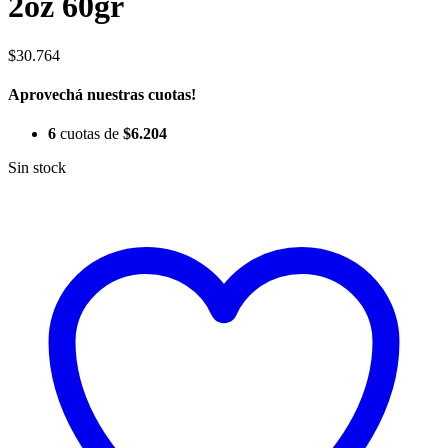
2oz 60gr
$
30.764
Aprovechá nuestras cuotas!
6
cuotas de
$
6.204
Sin stock