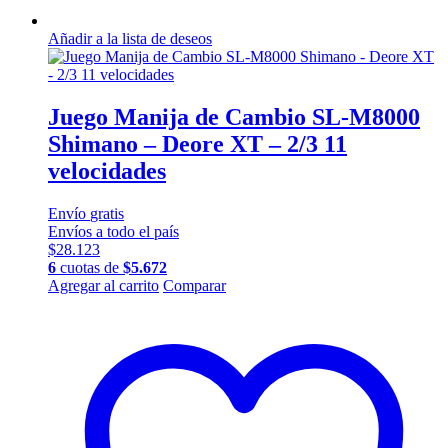
Añadir a la lista de deseos
Juego Manija de Cambio SL-M8000
Shimano – Deore XT – 2/3 11
velocidades
Envío
gratis
Envíos a todo el país
$
28.123
6
cuotas de
$
5.672
Agregar al carrito
Comparar