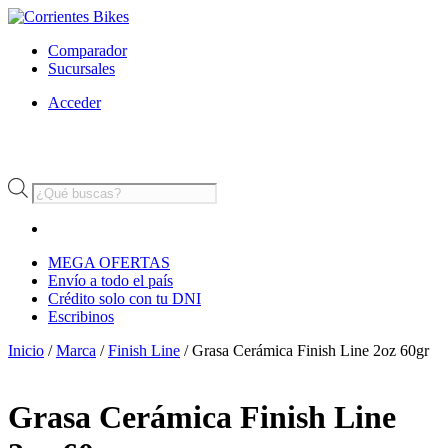
Comparador
Sucursales
Acceder
Búsqueda
de
productos
MEGA OFERTAS
Envío a todo el país
Crédito solo con tu DNI
Escribinos
Inicio
/
Marca
/
Finish Line
/ Grasa Cerámica Finish Line 2oz 60gr
Grasa Cerámica Finish Line