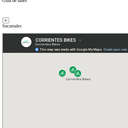
Guía de talles
×
Sucursales