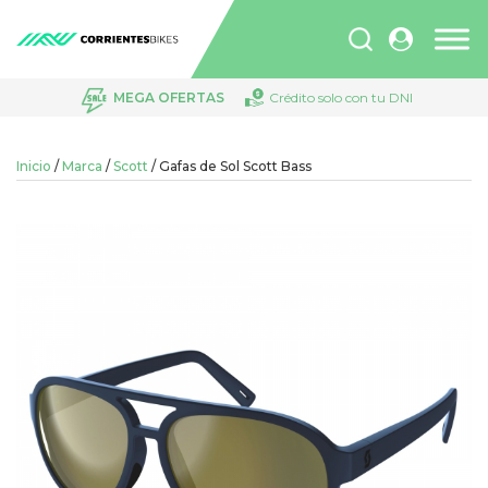
Búsqueda
de
productos
MEGA OFERTAS
Crédito solo con tu DNI
Inicio
/
Marca
/
Scott
/ Gafas de Sol Scott Bass