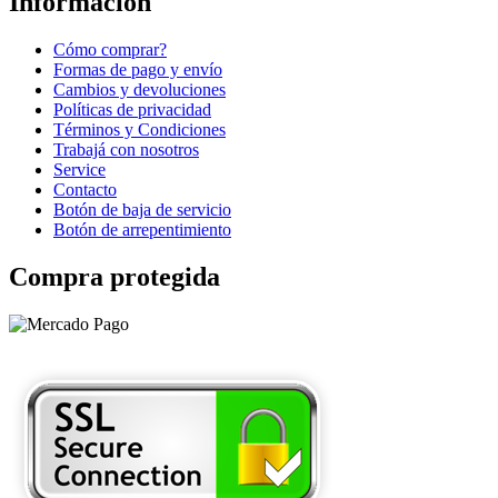
Información
Cómo comprar?
Formas de pago y envío
Cambios y devoluciones
Políticas de privacidad
Términos y Condiciones
Trabajá con nosotros
Service
Contacto
Botón de baja de servicio
Botón de arrepentimiento
Compra protegida