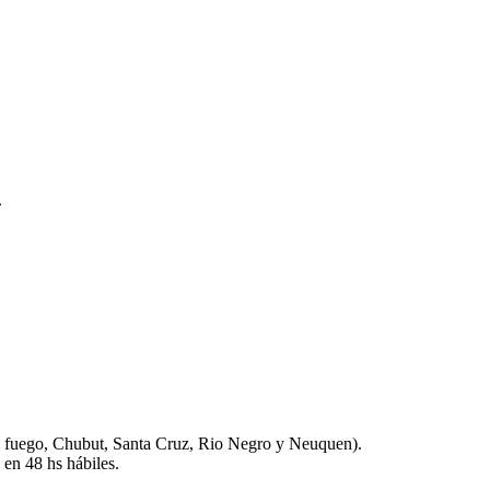
.
l fuego, Chubut, Santa Cruz, Rio Negro y Neuquen).
 en 48 hs hábiles.