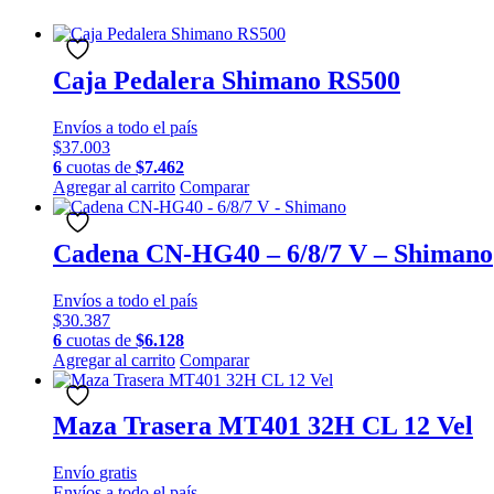
Caja Pedalera Shimano RS500
Envíos a todo el país
$
37.003
6
cuotas de
$
7.462
Agregar al carrito
Comparar
Cadena CN-HG40 – 6/8/7 V – Shimano
Envíos a todo el país
$
30.387
6
cuotas de
$
6.128
Agregar al carrito
Comparar
Maza Trasera MT401 32H CL 12 Vel
Envío
gratis
Envíos a todo el país