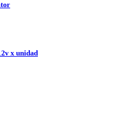
tor
2v x unidad