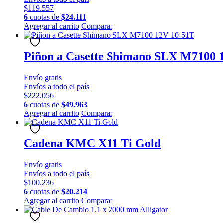
$
119.557
6
cuotas de
$
24.111
Agregar al carrito
Comparar
Piñon a Casette Shimano SLX M7100 
Envío
gratis
Envíos a todo el país
$
222.056
6
cuotas de
$
49.963
Agregar al carrito
Comparar
Cadena KMC X11 Ti Gold
Envío
gratis
Envíos a todo el país
$
100.236
6
cuotas de
$
20.214
Agregar al carrito
Comparar