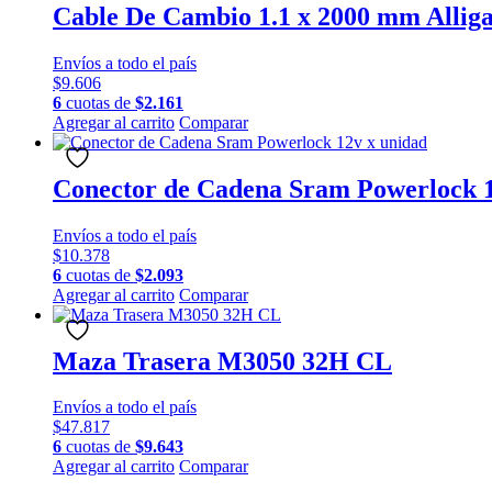
Cable De Cambio 1.1 x 2000 mm Alliga
Envíos a todo el país
$
9.606
6
cuotas de
$
2.161
Agregar al carrito
Comparar
Conector de Cadena Sram Powerlock 1
Envíos a todo el país
$
10.378
6
cuotas de
$
2.093
Agregar al carrito
Comparar
Maza Trasera M3050 32H CL
Envíos a todo el país
$
47.817
6
cuotas de
$
9.643
Agregar al carrito
Comparar