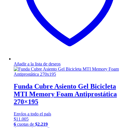
Añadir a la lista de deseos
Funda Cubre Asiento Gel Bicicleta
MTI Memory Foam Antiprostática
270×195
Envíos a todo el país
$
11.005
6
cuotas de
$
2.219