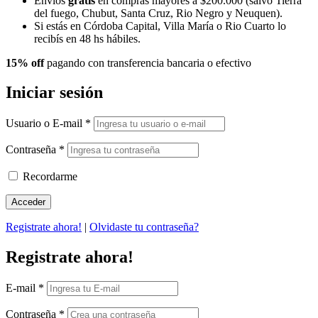
Envíos
gratis
en compras mayores a $200.000 (salvo Tierra
del fuego, Chubut, Santa Cruz, Rio Negro y Neuquen).
Si estás en Córdoba Capital, Villa María o Rio Cuarto lo
recibís en 48 hs hábiles.
15% off
pagando con transferencia bancaria o efectivo
Iniciar sesión
Usuario o E-mail
*
Contraseña
*
Recordarme
Registrate ahora!
|
Olvidaste tu contraseña?
Registrate ahora!
E-mail
*
Contraseña
*