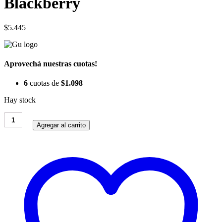
Blackberry
$
5.445
Aprovechá nuestras cuotas!
6
cuotas de
$
1.098
Hay stock
Energy
Gel
Agregar al carrito
Gu
–
Jet
Blackberry
cantidad