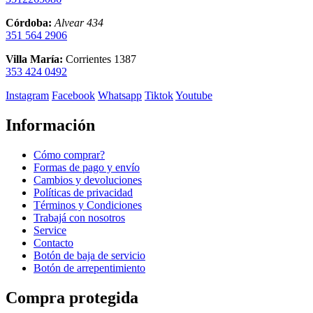
Córdoba:
Alvear 434
351 564 2906
Villa María:
Corrientes 1387
353 424 0492
Instagram
Facebook
Whatsapp
Tiktok
Youtube
Información
Cómo comprar?
Formas de pago y envío
Cambios y devoluciones
Políticas de privacidad
Términos y Condiciones
Trabajá con nosotros
Service
Contacto
Botón de baja de servicio
Botón de arrepentimiento
Compra protegida