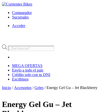
Comparador
Sucursales
Acceder
Búsqueda
de
productos
MEGA OFERTAS
Envío a todo el país
Crédito solo con tu DNI
Escribinos
Inicio
/
Accesorios
/
Geles
/ Energy Gel Gu – Jet Blackberry
Energy Gel Gu – Jet