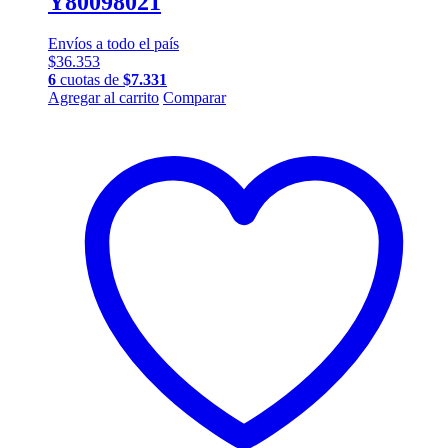
Y80098021
Envíos a todo el país
$
36.353
6
cuotas de
$
7.331
Agregar al carrito
Comparar