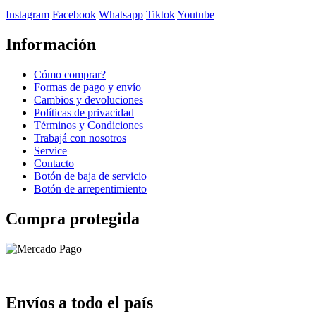
Instagram
Facebook
Whatsapp
Tiktok
Youtube
Información
Cómo comprar?
Formas de pago y envío
Cambios y devoluciones
Políticas de privacidad
Términos y Condiciones
Trabajá con nosotros
Service
Contacto
Botón de baja de servicio
Botón de arrepentimiento
Compra protegida
Envíos a todo el país