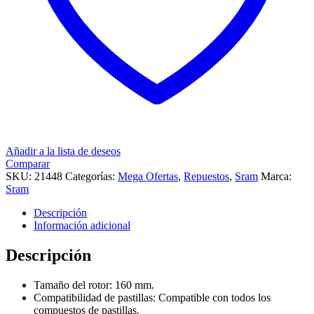
Añadir a la lista de deseos
Comparar
SKU:
21448
Categorías:
Mega Ofertas
,
Repuestos
,
Sram
Marca:
Sram
Descripción
Información adicional
Descripción
Tamaño del rotor: 160 mm.
Compatibilidad de pastillas: Compatible con todos los
compuestos de pastillas.