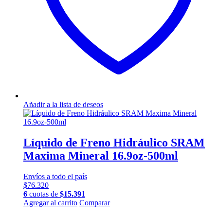
Añadir a la lista de deseos
Líquido de Freno Hidráulico SRAM
Maxima Mineral 16.9oz-500ml
Envíos a todo el país
$
76.320
6
cuotas de
$
15.391
Agregar al carrito
Comparar