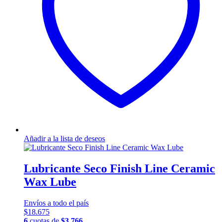
Añadir a la lista de deseos
Lubricante Seco Finish Line Ceramic
Wax Lube
Envíos a todo el país
$
18.675
6
cuotas de
$
3.766