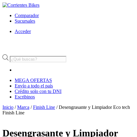
Comparador
Sucursales
Acceder
Búsqueda
de
productos
MEGA OFERTAS
Envío a todo el país
Crédito solo con tu DNI
Escribinos
Inicio
/
Marca
/
Finish Line
/ Desengrasante y Limpiador Eco tech
Finish Line
Desengrasante y Limpiador