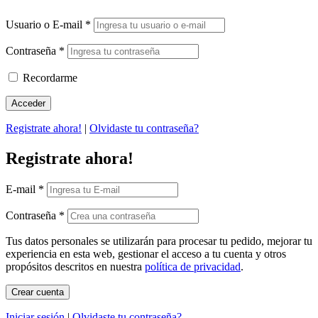
Usuario o E-mail
*
Contraseña
*
Recordarme
Registrate ahora!
|
Olvidaste tu contraseña?
Registrate ahora!
E-mail
*
Contraseña
*
Tus datos personales se utilizarán para procesar tu pedido, mejorar tu
experiencia en esta web, gestionar el acceso a tu cuenta y otros
propósitos descritos en nuestra
política de privacidad
.
Iniciar sesión
|
Olvidaste tu contraseña?