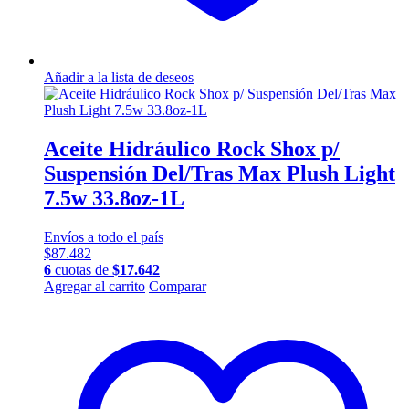
Añadir a la lista de deseos
Aceite Hidráulico Rock Shox p/
Suspensión Del/Tras Max Plush Light
7.5w 33.8oz-1L
Envíos a todo el país
$
87.482
6
cuotas de
$
17.642
Agregar al carrito
Comparar