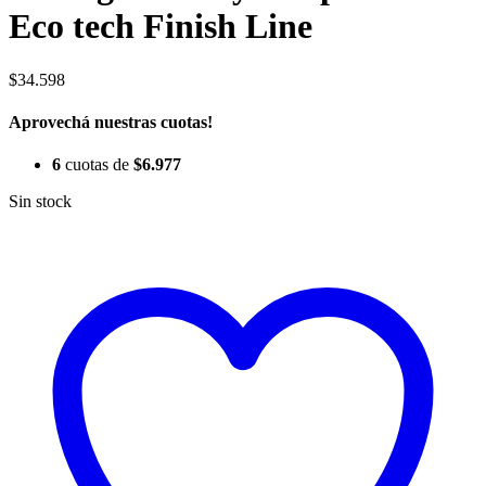
Eco tech Finish Line
$
34.598
Aprovechá nuestras cuotas!
6
cuotas de
$
6.977
Sin stock