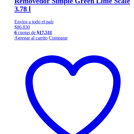
Removedor Simple Green Lime Scale
3.78 l
Envíos a todo el país
$
86.830
6
cuotas de
$
17.511
Agregar al carrito
Comparar