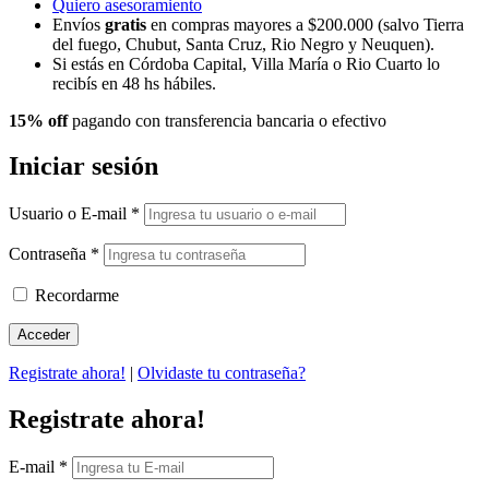
Quiero asesoramiento
Envíos
gratis
en compras mayores a $200.000 (salvo Tierra
del fuego, Chubut, Santa Cruz, Rio Negro y Neuquen).
Si estás en Córdoba Capital, Villa María o Rio Cuarto lo
recibís en 48 hs hábiles.
15% off
pagando con transferencia bancaria o efectivo
Iniciar sesión
Usuario o E-mail
*
Contraseña
*
Recordarme
Registrate ahora!
|
Olvidaste tu contraseña?
Registrate ahora!
E-mail
*