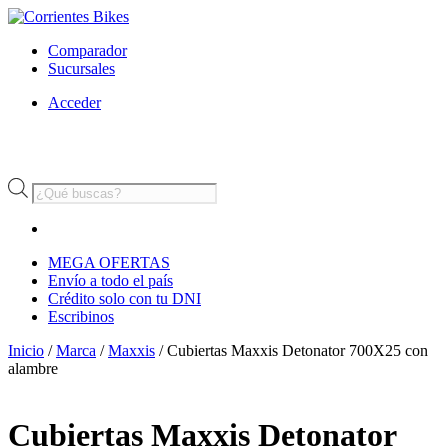
Comparador
Sucursales
Acceder
Búsqueda
de
productos
MEGA OFERTAS
Envío a todo el país
Crédito solo con tu DNI
Escribinos
Inicio
/
Marca
/
Maxxis
/ Cubiertas Maxxis Detonator 700X25 con
alambre
Cubiertas Maxxis Detonator