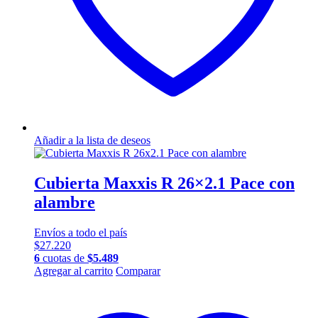
Añadir a la lista de deseos
Cubierta Maxxis R 26×2.1 Pace con
alambre
Envíos a todo el país
$
27.220
6
cuotas de
$
5.489
Agregar al carrito
Comparar