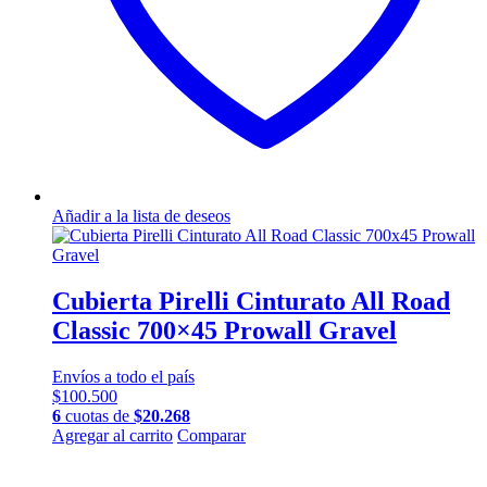
Añadir a la lista de deseos
Cubierta Pirelli Cinturato All Road
Classic 700×45 Prowall Gravel
Envíos a todo el país
$
100.500
6
cuotas de
$
20.268
Agregar al carrito
Comparar