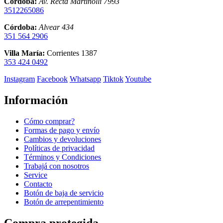
Córdoba:
Av. Recta Martinolli 7993
3512265086
Córdoba:
Alvear 434
351 564 2906
Villa María:
Corrientes 1387
353 424 0492
Instagram
Facebook
Whatsapp
Tiktok
Youtube
Información
Cómo comprar?
Formas de pago y envío
Cambios y devoluciones
Políticas de privacidad
Términos y Condiciones
Trabajá con nosotros
Service
Contacto
Botón de baja de servicio
Botón de arrepentimiento
Compra protegida