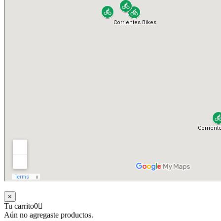
×
Tu carrito
0
Aún no agregaste productos.