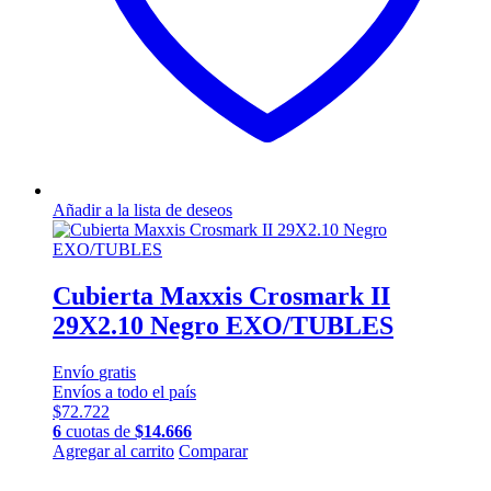
Añadir a la lista de deseos
Cubierta Maxxis Crosmark II
29X2.10 Negro EXO/TUBLES
Envío
gratis
Envíos a todo el país
$
72.722
6
cuotas de
$
14.666
Agregar al carrito
Comparar