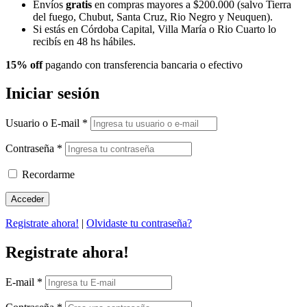
Envíos
gratis
en compras mayores a $200.000 (salvo Tierra
del fuego, Chubut, Santa Cruz, Rio Negro y Neuquen).
Si estás en Córdoba Capital, Villa María o Rio Cuarto lo
recibís en 48 hs hábiles.
15% off
pagando con transferencia bancaria o efectivo
Iniciar sesión
Usuario o E-mail
*
Contraseña
*
Recordarme
Registrate ahora!
|
Olvidaste tu contraseña?
Registrate ahora!
E-mail
*