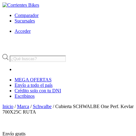
Comparador
Sucursales
Acceder
Búsqueda
de
productos
MEGA OFERTAS
Envío a todo el país
Crédito solo con tu DNI
Escribinos
Inicio
/
Marca
/
Schwalbe
/ Cubierta SCHWALBE One Perf. Kevlar
700X25C RUTA
Envío
gratis