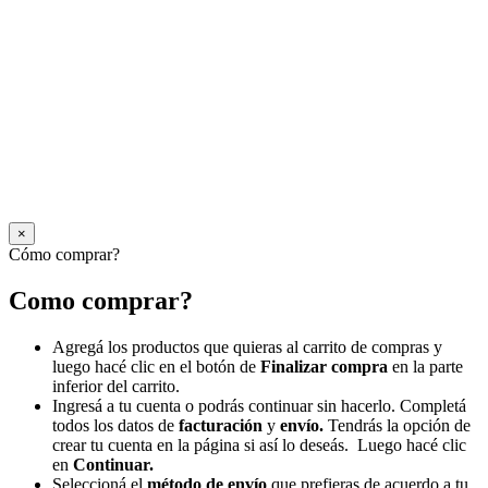
×
Cómo comprar?
Como comprar?
Agregá los productos que quieras al carrito de compras y
luego hacé clic en el botón de
Finalizar compra
en la parte
inferior del carrito.
Ingresá a tu cuenta o podrás continuar sin hacerlo. Completá
todos los datos de
facturación
y
envío.
Tendrás la opción de
crear tu cuenta en la página si así lo deseás. Luego hacé clic
en
Continuar.
Seleccioná el
método de envío
que prefieras de acuerdo a tu