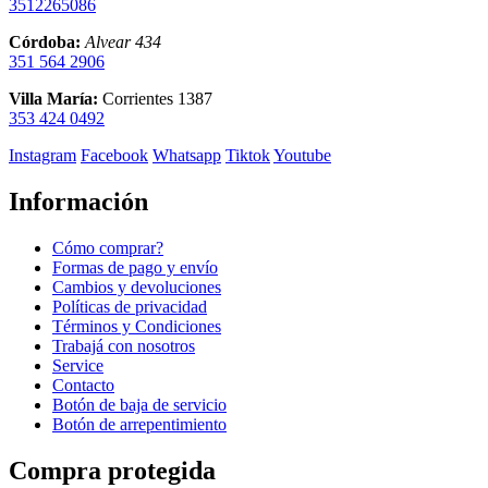
3512265086
Córdoba:
Alvear 434
351 564 2906
Villa María:
Corrientes 1387
353 424 0492
Instagram
Facebook
Whatsapp
Tiktok
Youtube
Información
Cómo comprar?
Formas de pago y envío
Cambios y devoluciones
Políticas de privacidad
Términos y Condiciones
Trabajá con nosotros
Service
Contacto
Botón de baja de servicio
Botón de arrepentimiento
Compra protegida