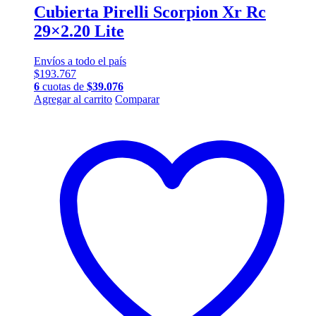
Cubierta Pirelli Scorpion Xr Rc
29×2.20 Lite
Envíos a todo el país
$
193.767
6
cuotas de
$
39.076
Agregar al carrito
Comparar