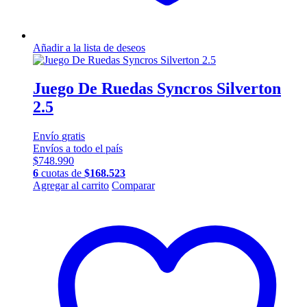
Añadir a la lista de deseos
Juego De Ruedas Syncros Silverton
2.5
Envío
gratis
Envíos a todo el país
$
748.990
6
cuotas de
$
168.523
Agregar al carrito
Comparar