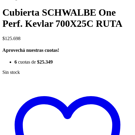
Cubierta SCHWALBE One
Perf. Kevlar 700X25C RUTA
$
125.698
Aprovechá nuestras cuotas!
6
cuotas de
$
25.349
Sin stock