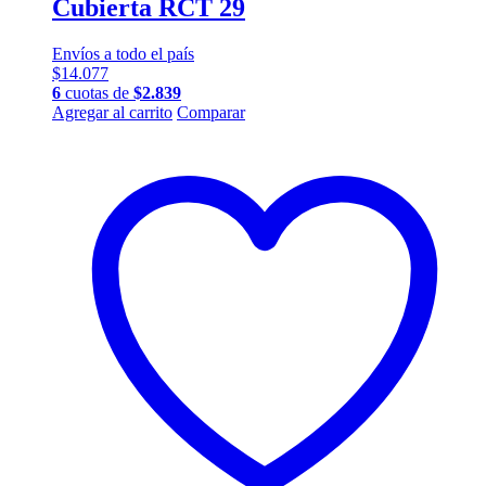
Cubierta RCT 29
Envíos a todo el país
$
14.077
6
cuotas de
$
2.839
Agregar al carrito
Comparar