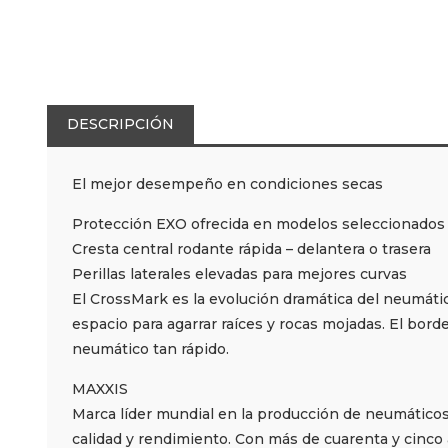
DESCRIPCIÓN
El mejor desempeño en condiciones secas
Protección EXO ofrecida en modelos seleccionados
Cresta central rodante rápida – delantera o trasera
Perillas laterales elevadas para mejores curvas
El CrossMark es la evolución dramática del neumático
espacio para agarrar raíces y rocas mojadas. El bord
neumático tan rápido.
MAXXIS
Marca líder mundial en la producción de neumático
calidad y rendimiento. Con más de cuarenta y cinco