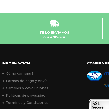
TE LO ENVIAMOS
A DOMICILIO
INFORMACIÓN
COMPRA P
Cómo comprar?
Formas de pago y envío
Cambios y devoluciones
Políticas de privacidad
Términos y Condiciones