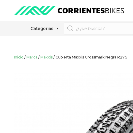
Búsqueda
Categorías
de
productos
Inicio
/
Marca
/
Maxxis
/ Cubierta Maxxis Crossmark Negra R27,5