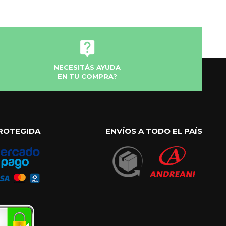
NECESITÁS AYUDA
EN TU COMPRA?
ROTEGIDA
ENVÍOS A TODO EL PAÍS