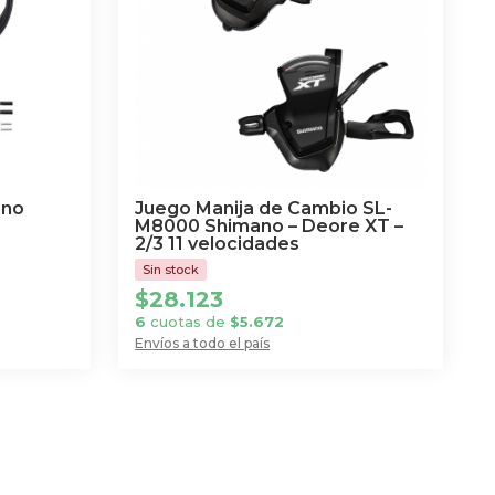
ano
Juego Manija de Cambio SL-
M8000 Shimano – Deore XT –
2/3 11 velocidades
$
28.123
6
cuotas de
$
5.672
Envíos a todo el país