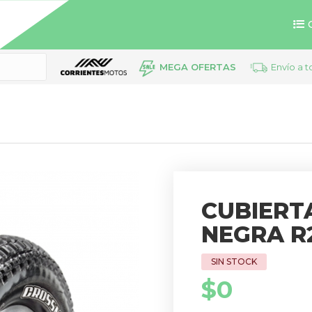
MEGA OFERTAS
Envío a t
CUBIERT
NEGRA R2
$
0