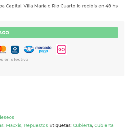
a Capital, Villa María o Rio Cuarto lo recibís en 48 hs
PAGO
s en efectivo
 deseos
as
,
Maxxis
,
Repuestos
Etiquetas:
Cubierta
,
Cubierta