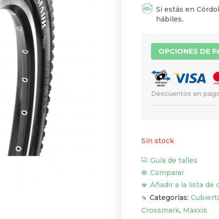
Si estás en Córdob
hábiles.
OPCIONES DE 
Descuentos en pago
Sin stock
Guía de talles
Comparar
Añadir a la lista de
Categorías:
Cubiert
Crossmark
,
Maxxis