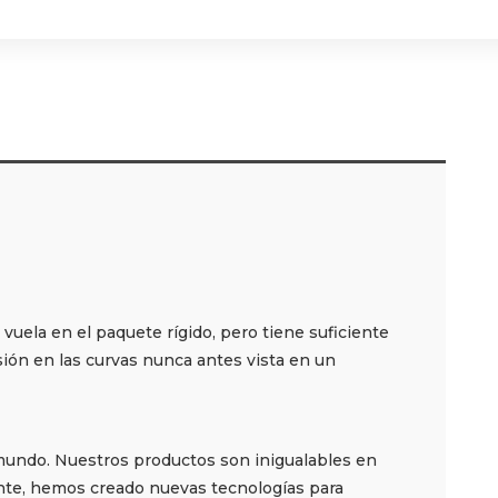
vuela en el paquete rígido, pero tiene suficiente
isión en las curvas nunca antes vista en un
mundo. Nuestros productos son inigualables en
ente, hemos creado nuevas tecnologías para