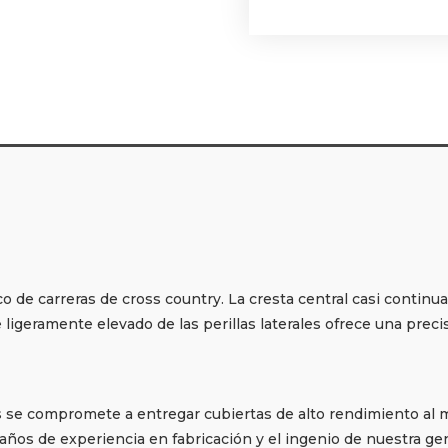
 de carreras de cross country. La cresta central casi continua 
e ligeramente elevado de las perillas laterales ofrece una prec
s se compromete a entregar cubiertas de alto rendimiento al 
 años de experiencia en fabricación y el ingenio de nuestra g