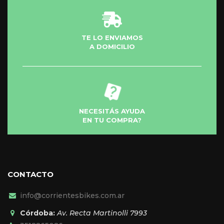
TE LO ENVIAMOS
A DOMICILIO
NECESITÁS AYUDA
EN TU COMPRA?
CONTACTO
info@corrientesbikes.com.ar
Córdoba:
Av. Recta Martinolli 7993