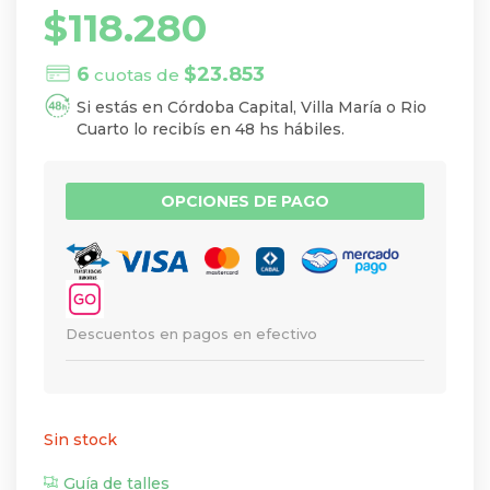
$
118.280
6
$
23.853
cuotas de
Si estás en Córdoba Capital, Villa María o Rio
Cuarto lo recibís en 48 hs hábiles.
OPCIONES DE PAGO
Descuentos en pagos en efectivo
Sin stock
Guía de talles