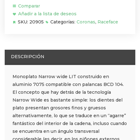
Comparar
Añadir a la lista de deseos
SKU:
20905
Categorías:
Coronas
,
Raceface
DESCRIPCIÓN
Monoplato Narrow wide LIT construido en
aluminio 7075 compatible con palancas BCD 104.
El concepto que hay detrás de la tecnología
Narrow Wide es bastante simple: los dientes del
plato presentan grosores finos y gruesos
alternativamente, lo que se traduce en un “agarre”
fantástico del interior de la cadena, incluso cuando
se encuentra en un ángulo transversal
considerable (es decir, en los piñones externos