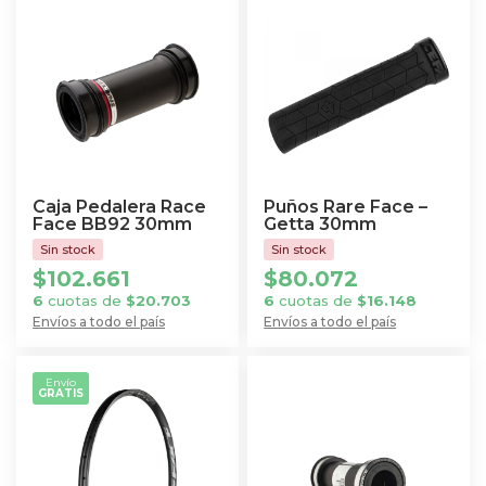
Caja Pedalera Race
Puños Rare Face –
Face BB92 30mm
Getta 30mm
$
102.661
$
80.072
6
cuotas de
$
20.703
6
cuotas de
$
16.148
Envíos a todo el país
Envíos a todo el país
Envío
GRATIS