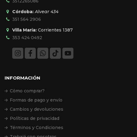
3512265086
Córdoba:
Alvear 434
351 564 2906
Villa María:
Corrientes 1387
353 424 0492
INFORMACIÓN
Cómo comprar?
Formas de pago y envío
Cambios y devoluciones
Políticas de privacidad
Términos y Condiciones
Trabajá con nosotros